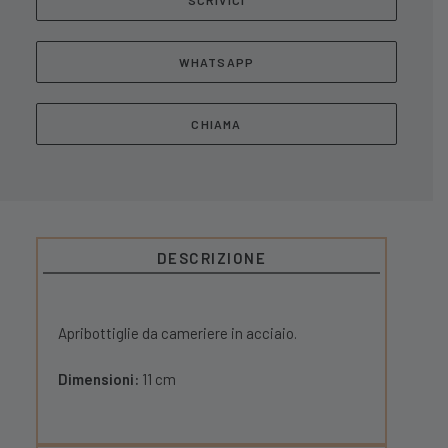
SCRIVICI
WHATSAPP
CHIAMA
DESCRIZIONE
Apribottiglie da cameriere in acciaio.
Dimensioni:
11 cm