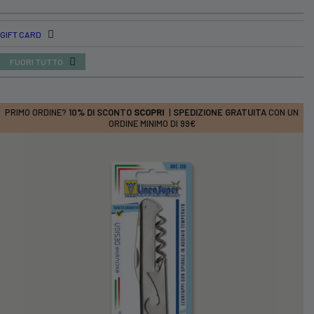
GIFT CARD
FUORI TUTTO
PRIMO ORDINE?
10% DI SCONTO
SCOPRI
|
SPEDIZIONE GRATUITA
CON UN
ORDINE MINIMO DI 99€