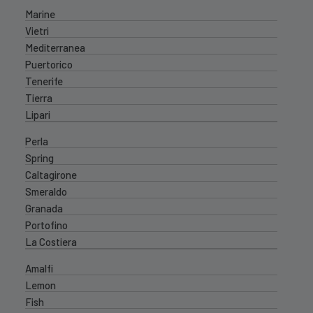
Marine
Vietri
Mediterranea
Puertorico
Tenerife
Tierra
Lipari
Perla
Spring
Caltagirone
Smeraldo
Granada
Portofino
La Costiera
Amalfi
Lemon
Fish