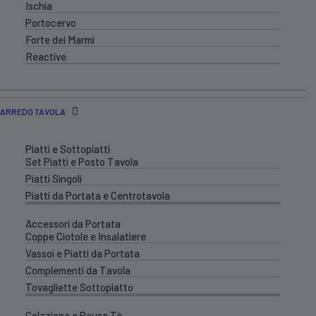
Ischia
Portocervo
Forte dei Marmi
Reactive
ARREDO TAVOLA
Piatti e Sottopiatti
Set Piatti e Posto Tavola
Piatti Singoli
Piatti da Portata e Centrotavola
Accessori da Portata
Coppe Ciotole e Insalatiere
Vassoi e Piatti da Portata
Complementi da Tavola
Tovagliette Sottopiatto
Colazione e Pausa Tè