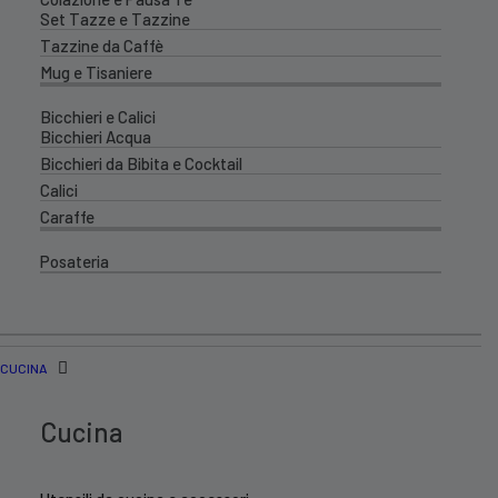
Set Tazze e Tazzine
Tazzine da Caffè
Mug e Tisaniere
Bicchieri e Calici
Bicchieri Acqua
Bicchieri da Bibita e Cocktail
Calici
Caraffe
Posateria
CUCINA
Cucina