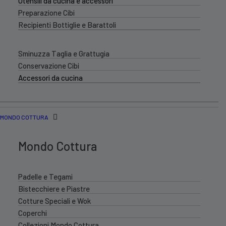
Utensili da cucina e accessori
Preparazione Cibi
Recipienti Bottiglie e Barattoli
Sminuzza Taglia e Grattugia
Conservazione Cibi
Accessori da cucina
MONDO COTTURA
Mondo Cottura
Padelle e Tegami
Bistecchiere e Piastre
Cotture Speciali e Wok
Coperchi
Collezioni Mondo Cottura