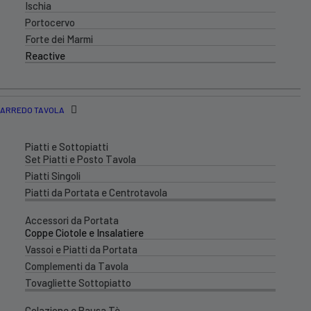
Ischia
Portocervo
Forte dei Marmi
Reactive
ARREDO TAVOLA
Piatti e Sottopiatti
Set Piatti e Posto Tavola
Piatti Singoli
Piatti da Portata e Centrotavola
Accessori da Portata
Coppe Ciotole e Insalatiere
Vassoi e Piatti da Portata
Complementi da Tavola
Tovagliette Sottopiatto
Colazione e Pausa Tè