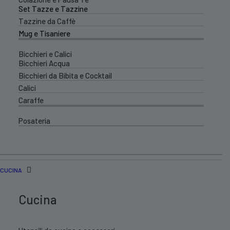
Set Tazze e Tazzine
Tazzine da Caffè
Mug e Tisaniere
Bicchieri e Calici
Bicchieri Acqua
Bicchieri da Bibita e Cocktail
Calici
Caraffe
Posateria
CUCINA
Cucina