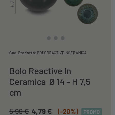
Cod. Prodotto:
BOLOREACTIVEINCERAMICA
Bolo Reactive In
Ceramica Ø 14 - H 7,5
cm
5,99
€
4,79
€
(-20%)
PROMO