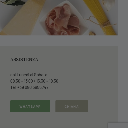
ASSISTENZA
dal Lunedì al Sabato
08.30 – 13.00 / 15.30 – 18.30
Tel. +39 080 3955747
WHATSAPP
CHIAMA