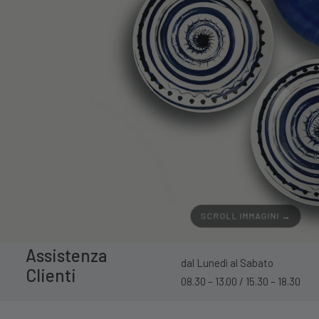
SCROLL IMMAGINI →
Assistenza
dal Lunedì al Sabato
Clienti
08.30 – 13.00 / 15.30 – 18.30