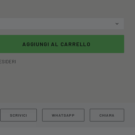
AGGIUNGI AL CARRELLO
DESIDERI
SCRIVICI
WHATSAPP
CHIAMA