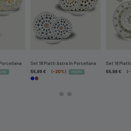
 Porcellana
Set 18 Piatti Astra In Porcellana
Set 18 Piatt
55,99
€
(-20%)
55,99
€
(
ROMO
PROMO