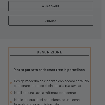
WHATSAPP
CHIAMA
DESCRIZIONE
Piatto portata christmas tree in porcellana
Design moderno ed elegante con decoro natalizio
per donare un tocco di classe alla tua tavola;
Ideali per una tavola raffinata e moderna;
Ideale per qualsiasi occasione, da una cena
formale a un pranzo informale;