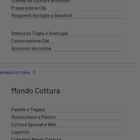
Utensili da cucina e accessori
Preparazione Cibi
Recipienti Bottiglie e Barattoli
Sminuzza Taglia e Grattugia
Conservazione Cibi
Accessori da cucina
MONDO COTTURA
Mondo Cottura
Padelle e Tegami
Bistecchiere e Piastre
Cotture Speciali e Wok
Coperchi
Collezioni Mondo Cottura