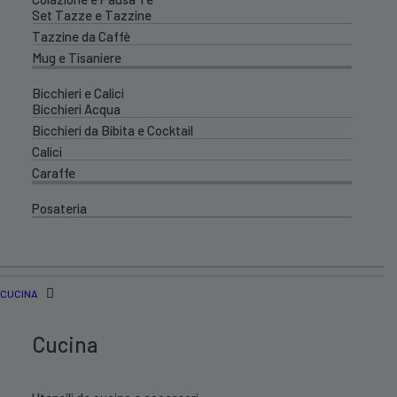
Set Tazze e Tazzine
Tazzine da Caffè
Mug e Tisaniere
Bicchieri e Calici
Bicchieri Acqua
Bicchieri da Bibita e Cocktail
Calici
Caraffe
Posateria
CUCINA
Cucina