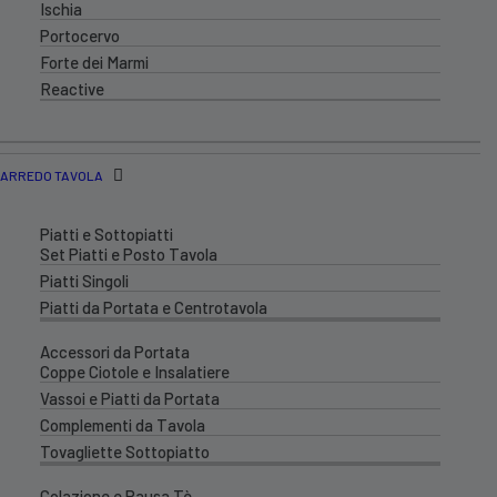
Ischia
Portocervo
Forte dei Marmi
Reactive
ARREDO TAVOLA
Piatti e Sottopiatti
Set Piatti e Posto Tavola
Piatti Singoli
Piatti da Portata e Centrotavola
Accessori da Portata
Coppe Ciotole e Insalatiere
Vassoi e Piatti da Portata
Complementi da Tavola
Tovagliette Sottopiatto
Colazione e Pausa Tè