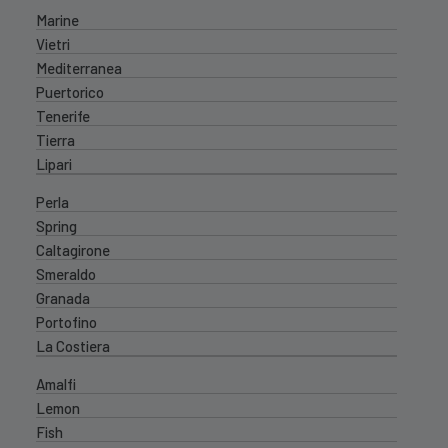
Marine
Vietri
Mediterranea
Puertorico
Tenerife
Tierra
Lipari
Perla
Spring
Caltagirone
Smeraldo
Granada
Portofino
La Costiera
Amalfi
Lemon
Fish