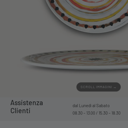
SCROLL IMMAGINI →
Assistenza
dal Lunedì al Sabato
Clienti
08.30 – 13.00 / 15.30 – 18.30