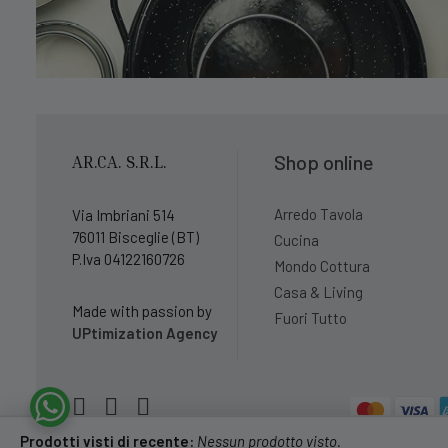
Shop online
AR.CA. S.R.L.
Arredo Tavola
Via Imbriani 514
76011 Bisceglie (BT)
Cucina
P.Iva 04122160726
Mondo Cottura
Casa & Living
Made with passion by
Fuori Tutto
UPtimization Agency
Prodotti visti di recente:
Nessun prodotto visto.