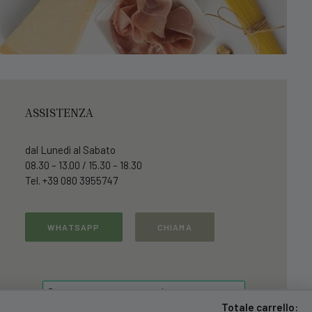
ASSISTENZA
dal Lunedì al Sabato
08.30 – 13.00 / 15.30 – 18.30
Tel. +39 080 3955747
WHATSAPP
CHIAMA
Totale carrello: