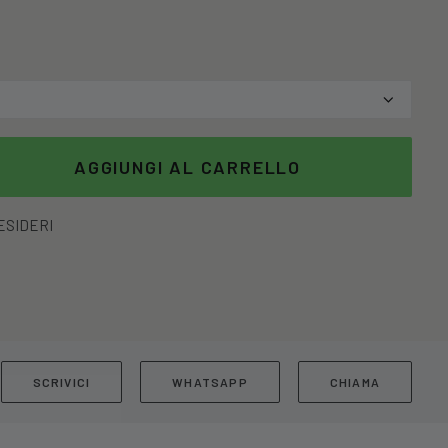
AGGIUNGI AL CARRELLO
DESIDERI
SCRIVICI
WHATSAPP
CHIAMA