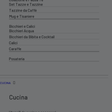
Set Tazze e Tazzine
Tazzine da Caffè
Mug e Tisaniere
Bicchieri e Calici
Bicchieri Acqua
Bicchieri da Bibita e Cocktail
Calici
Caraffe
Posateria
CUCINA
Cucina