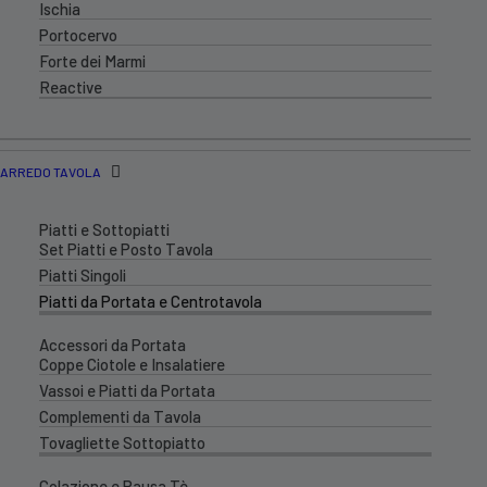
Ischia
Portocervo
Forte dei Marmi
Reactive
ARREDO TAVOLA
Piatti e Sottopiatti
Set Piatti e Posto Tavola
Piatti Singoli
Piatti da Portata e Centrotavola
Accessori da Portata
Coppe Ciotole e Insalatiere
Vassoi e Piatti da Portata
Complementi da Tavola
Tovagliette Sottopiatto
Colazione e Pausa Tè