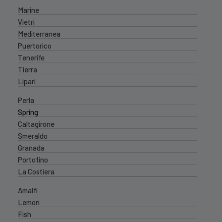
Marine
Vietri
Mediterranea
Puertorico
Tenerife
Tierra
Lipari
Perla
Spring
Caltagirone
Smeraldo
Granada
Portofino
La Costiera
Amalfi
Lemon
Fish