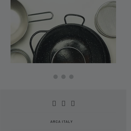
ARCA ITALY