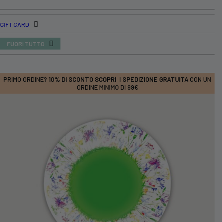
GIFT CARD
FUORI TUTTO
PRIMO ORDINE?
10% DI SCONTO
SCOPRI
|
SPEDIZIONE GRATUITA
CON UN
ORDINE MINIMO DI 99€