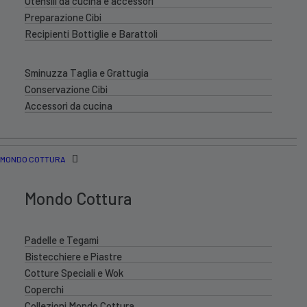
Utensili da cucina e accessori
Preparazione Cibi
Recipienti Bottiglie e Barattoli
Sminuzza Taglia e Grattugia
Conservazione Cibi
Accessori da cucina
MONDO COTTURA
Mondo Cottura
Padelle e Tegami
Bistecchiere e Piastre
Cotture Speciali e Wok
Coperchi
Collezioni Mondo Cottura