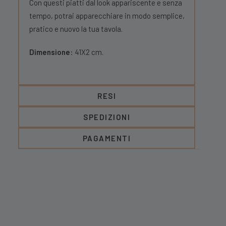
Con questi piatti dal look appariscente e senza
tempo, potrai apparecchiare in modo semplice,
pratico e nuovo la tua tavola.
Dimensione
: 41X2 cm.
RESI
SPEDIZIONI
PAGAMENTI