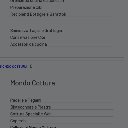
Utensili da cucina e accessori
Preparazione Cibi
Recipienti Bottiglie e Barattoli
Sminuzza Taglia e Grattugia
Conservazione Cibi
Accessori da cucina
MONDO COTTURA
Mondo Cottura
Padelle e Tegami
Bistecchiere e Piastre
Cotture Speciali e Wok
Coperchi
Collezioni Mondo Cottura