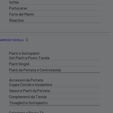
Ischia
Portocervo
Forte dei Marmi
Reactive
ARREDO TAVOLA
Piatti e Sottopiatti
Set Piatti e Posto Tavola
Piatti Singoli
Piatti da Portata e Centrotavola
Accessori da Portata
Coppe Ciotole e Insalatiere
Vassoi e Piatti da Portata
Complementi da Tavola
Tovagliette Sottopiatto
Colazione e Pausa Tè