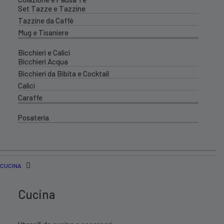
Set Tazze e Tazzine
Tazzine da Caffè
Mug e Tisaniere
Bicchieri e Calici
Bicchieri Acqua
Bicchieri da Bibita e Cocktail
Calici
Caraffe
Posateria
CUCINA
Cucina