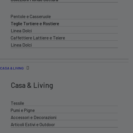
Pentole e Casseruole
Teglie Tortiere e Rostiere
Linea Dolci
Caffettiere Lattiere e Teiere
Linea Dolci
CASA & LIVING
Casa & Living
Tessile
Pumi e Pigne
Accessori e Decorazioni
Articoli Estivi e Outdoor