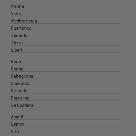
Marine
Vietri
Mediterranea
Puertorico
Tenerife
Tierra
Lipari
Perla
Spring
Caltagirone
Smeraldo
Granada
Portofino
La Costiera
Amalfi
Lemon
Fish