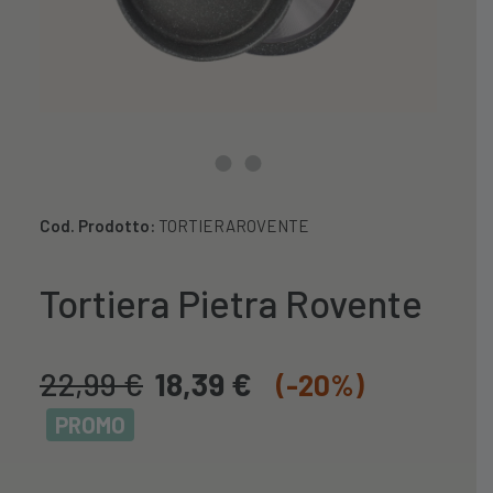
Cod. Prodotto:
TORTIERAROVENTE
Tortiera Pietra Rovente
22,99
€
18,39
€
(-20%)
PROMO