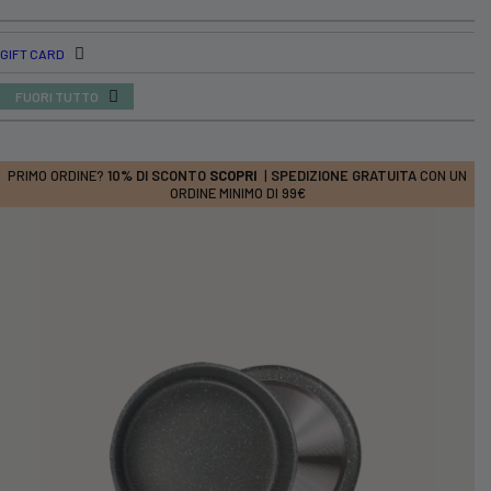
GIFT CARD
FUORI TUTTO
PRIMO ORDINE?
10% DI SCONTO
SCOPRI
|
SPEDIZIONE GRATUITA
CON UN
ORDINE MINIMO DI 99€