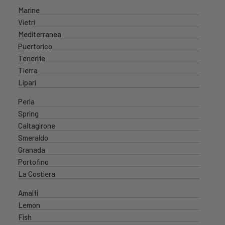
Marine
Vietri
Mediterranea
Puertorico
Tenerife
Tierra
Lipari
Perla
Spring
Caltagirone
Smeraldo
Granada
Portofino
La Costiera
Amalfi
Lemon
Fish