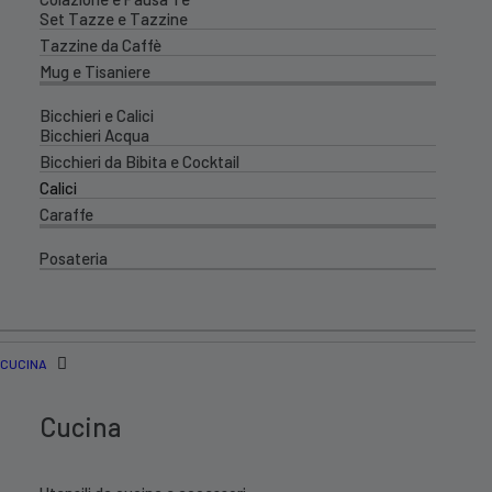
Set Tazze e Tazzine
Tazzine da Caffè
Mug e Tisaniere
Bicchieri e Calici
Bicchieri Acqua
Bicchieri da Bibita e Cocktail
Calici
Caraffe
Posateria
CUCINA
Cucina