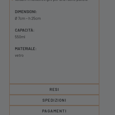
DIMENSIONI:
Ø 7cm – h 25cm
CAPACITÀ:
550ml
MATERIALE:
vetro
RESI
SPEDIZIONI
PAGAMENTI