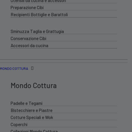
Utensili da cucina e accessori
Preparazione Cibi
Recipienti Bottiglie e Barattoli
Sminuzza Taglia e Grattugia
Conservazione Cibi
Accessori da cucina
MONDO COTTURA
Mondo Cottura
Padelle e Tegami
Bistecchiere e Piastre
Cotture Speciali e Wok
Coperchi
Collezioni Mondo Cottura