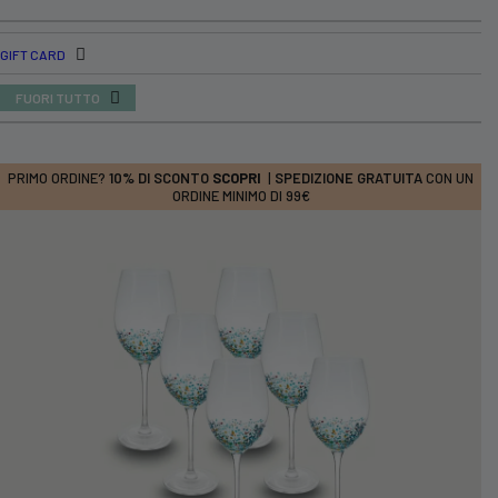
GIFT CARD
FUORI TUTTO
PRIMO ORDINE?
10% DI SCONTO
SCOPRI
|
SPEDIZIONE GRATUITA
CON UN
ORDINE MINIMO DI 99€