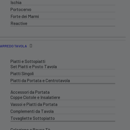
Ischia
Portocervo
Forte dei Marmi
Reactive
ARREDO TAVOLA
Piatti e Sottopiatti
Set Piatti e Posto Tavola
Piatti Singoli
Piatti da Portata e Centrotavola
Accessori da Portata
Coppe Ciotole e Insalatiere
Vassoi e Piatti da Portata
Complementi da Tavola
Tovagliette Sottopiatto
Colazione e Pausa Tè