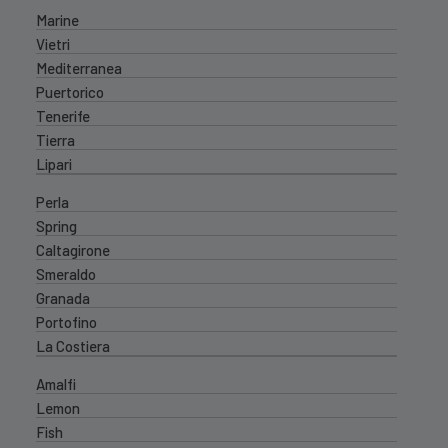
Marine
Vietri
Mediterranea
Puertorico
Tenerife
Tierra
Lipari
Perla
Spring
Caltagirone
Smeraldo
Granada
Portofino
La Costiera
Amalfi
Lemon
Fish