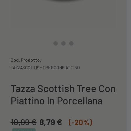
Cod. Prodotto:
TAZZASCOTTISHTREECONPIATTINO
Tazza Scottish Tree Con
Piattino In Porcellana
10,99
€
8,79
€
(-20%)