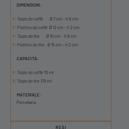
DIMENSIONI:
Tazza da caffè
Ø 7 cm – h 6 cm
Piattino da caffè
Ø 12 cm – h 2 cm
Tazza da the
Ø 10 cm – h 8 cm
Piattino da the
Ø 15 cm – h 2 cm
CAPACITÀ:
Tazza da caffè 7
0 ml
Tazza da the 1
7
0 ml
MATERIALE:
Porcellana
RESI