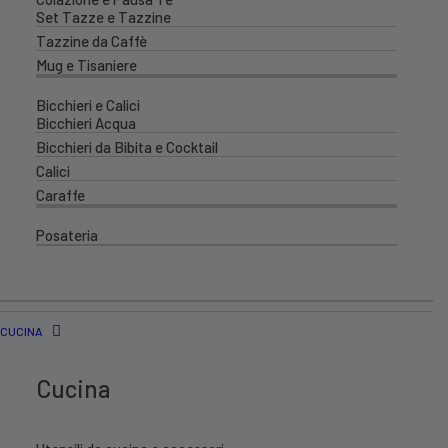
Set Tazze e Tazzine
Tazzine da Caffè
Mug e Tisaniere
Bicchieri e Calici
Bicchieri Acqua
Bicchieri da Bibita e Cocktail
Calici
Caraffe
Posateria
CUCINA
Cucina