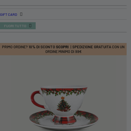
GIFT CARD
FUORI TUTTO
PRIMO ORDINE?
10% DI SCONTO
SCOPRI
|
SPEDIZIONE GRATUITA
CON UN
ORDINE MINIMO DI 99€