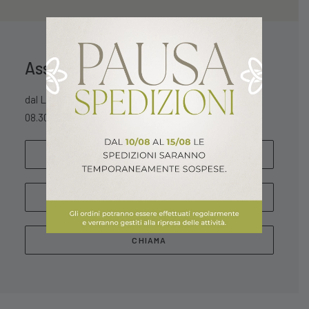
Assistenza Clienti
dal Lunedì al Sabato
08.30 – 13.00 / 15.30 – 18.30
SCRIVICI
WHATSAPP
CHIAMA