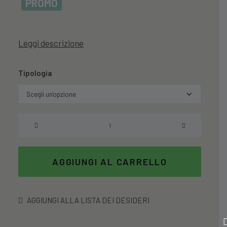
PROMO
Leggi descrizione
Tipologia
Tazza
Scottish
Tree
Con
AGGIUNGI AL CARRELLO
Piattino
In
Porcellana
AGGIUNGI ALLA LISTA DEI DESIDERI
quantità