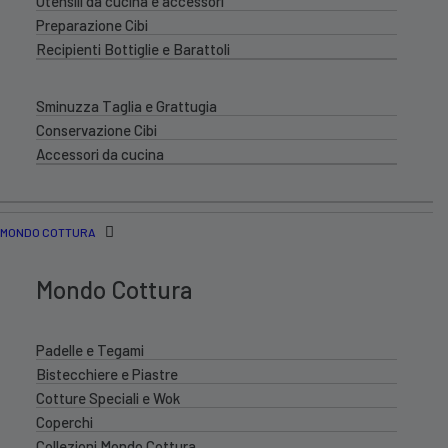
Utensili da cucina e accessori
Preparazione Cibi
Recipienti Bottiglie e Barattoli
Sminuzza Taglia e Grattugia
Conservazione Cibi
Accessori da cucina
MONDO COTTURA
Mondo Cottura
Padelle e Tegami
Bistecchiere e Piastre
Cotture Speciali e Wok
Coperchi
Collezioni Mondo Cottura