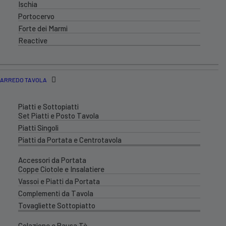
Ischia
Portocervo
Forte dei Marmi
Reactive
ARREDO TAVOLA
Piatti e Sottopiatti
Set Piatti e Posto Tavola
Piatti Singoli
Piatti da Portata e Centrotavola
Accessori da Portata
Coppe Ciotole e Insalatiere
Vassoi e Piatti da Portata
Complementi da Tavola
Tovagliette Sottopiatto
Colazione e Pausa Tè