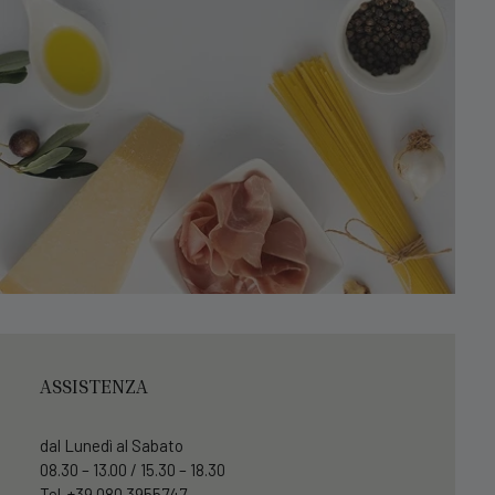
ASSISTENZA
dal Lunedì al Sabato
08.30 – 13.00 / 15.30 – 18.30
Tel. +39 080 3955747