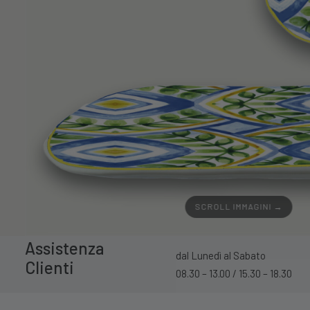
SCROLL IMMAGINI →
Assistenza
dal Lunedì al Sabato
Clienti
08.30 – 13.00 / 15.30 – 18.30