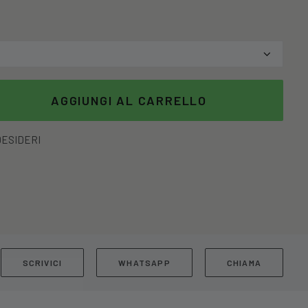
AGGIUNGI AL CARRELLO
DESIDERI
SCRIVICI
WHATSAPP
CHIAMA