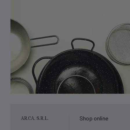
Shop online
AR.CA. S.R.L.