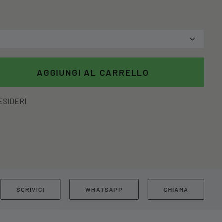
AGGIUNGI AL CARRELLO
DESIDERI
SCRIVICI
WHATSAPP
CHIAMA