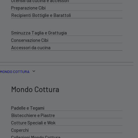
Utensili da cucina e accessori
Preparazione Cibi
Recipienti Bottiglie e Barattoli
Sminuzza Taglia e Grattugia
Conservazione Cibi
Accessori da cucina
MONDO COTTURA
Mondo Cottura
Padelle e Tegami
Bistecchiere e Piastre
Cotture Speciali e Wok
Coperchi
Collezioni Mondo Cottura