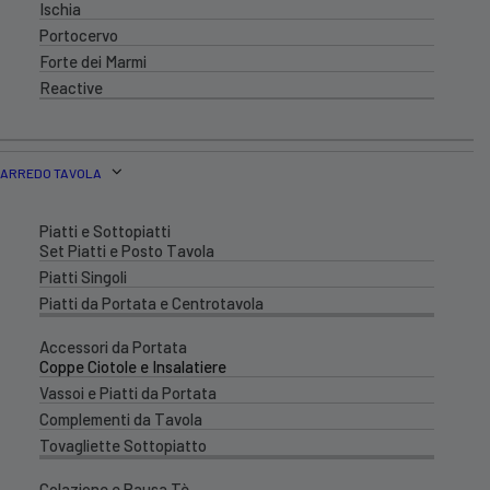
Ischia
Portocervo
Forte dei Marmi
Reactive
ARREDO TAVOLA
Piatti e Sottopiatti
Set Piatti e Posto Tavola
Piatti Singoli
Piatti da Portata e Centrotavola
Accessori da Portata
Coppe Ciotole e Insalatiere
Vassoi e Piatti da Portata
Complementi da Tavola
Tovagliette Sottopiatto
Colazione e Pausa Tè