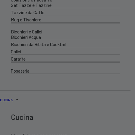
Set Tazze e Tazzine
Tazzine da Caffè
Mug e Tisaniere
Bicchieri e Calici
Bicchieri Acqua
Bicchieri da Bibita e Cocktail
Calici
Caraffe
Posateria
CUCINA
Cucina