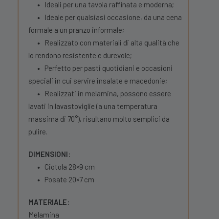
•
Ideali per una tavola raffinata e moderna;
•
Ideale per qualsiasi occasione, da una cena
formale a un pranzo informale;
•
Realizzato con materiali di alta qualità che
lo rendono resistente e durevole;
•
Perfetto per pasti quotidiani e occasioni
speciali in cui servire insalate e macedonie;
•
Realizzati in melamina, possono essere
lavati in lavastoviglie (a una temperatura
massima di 70°), risultano molto semplici da
pulire.
DIMENSIONI:
•
Ciotola 28×9 cm
•
Posate 20×7 cm
MATERIALE:
Melamina