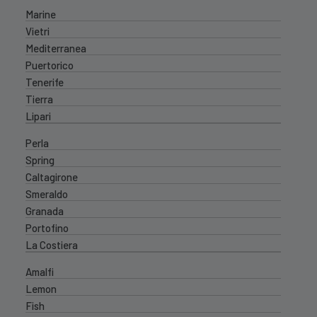
Marine
Vietri
Mediterranea
Puertorico
Tenerife
Tierra
Lipari
Perla
Spring
Caltagirone
Smeraldo
Granada
Portofino
La Costiera
Amalfi
Lemon
Fish