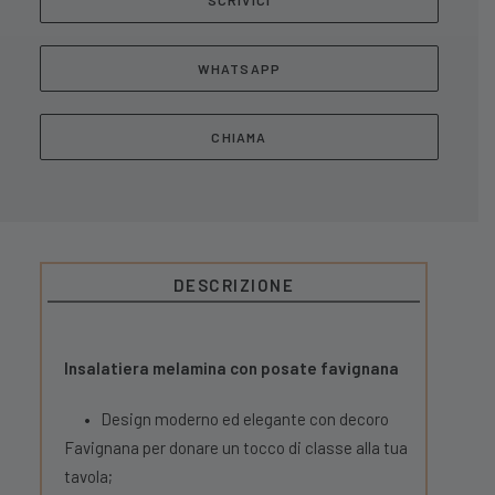
SCRIVICI
WHATSAPP
CHIAMA
DESCRIZIONE
Insalatiera melamina con posate favignana
•
Design moderno ed elegante con decoro
Favignana per donare un tocco di classe alla tua
tavola;