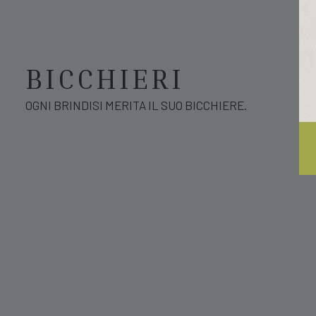
BICCHIERI
OGNI BRINDISI MERITA IL SUO BICCHIERE.