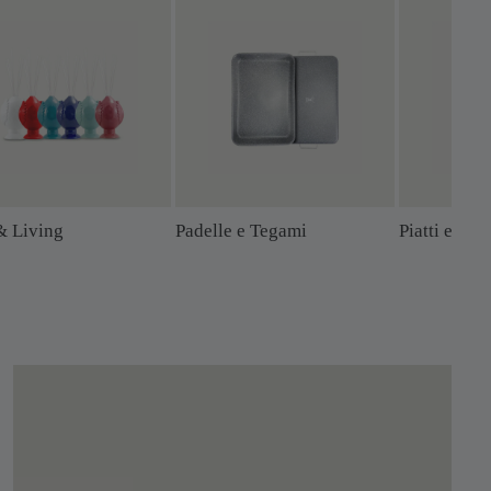
& Living
Padelle e Tegami
Piatti e Sott