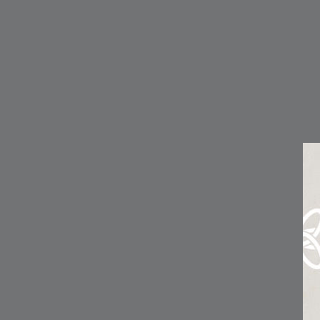
CUCINA
IL SAPORE DI CASA, IN OGNI PENTOLA.
SCOPRI I PRODOTTI