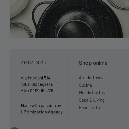
Shop online
AR.CA. S.R.L.
Arredo Tavola
Via Imbriani 514
76011 Bisceglie (BT)
Cucina
P.Iva 04122160726
Mondo Cottura
Casa & Living
Made with passion by
Fuori Tutto
UPtimization Agency