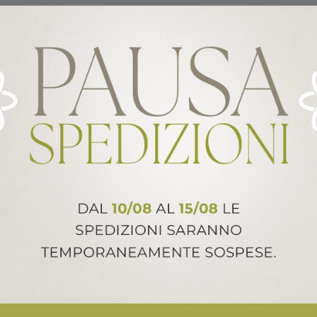
NI
 scegliere! Disponibile in diversi
tilizzabile fino a esaurimento del
ALTRI PRODOTTI ARCA ITALY