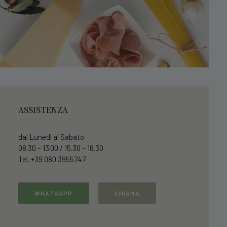
ASSISTENZA
dal Lunedì al Sabato
08.30 – 13.00 / 15.30 – 18.30
Tel. +39 080 3955747
WHATSAPP
CHIAMA