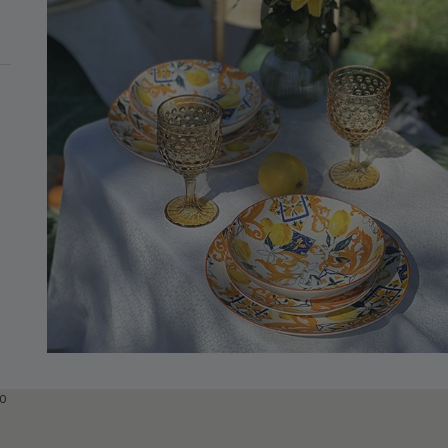
MINIMO DI 99€
lo