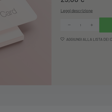
Leggi descrizione
Gift
Card
quantità
AGGIUNGI ALLA LISTA DEI 