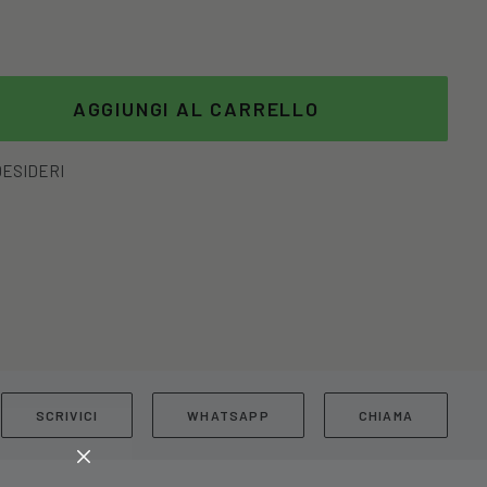
AGGIUNGI AL CARRELLO
DESIDERI
SCRIVICI
WHATSAPP
CHIAMA