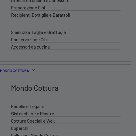
Utensili da cucina e accessori
Preparazione Cibi
Recipienti Bottiglie e Barattoli
Sminuzza Taglia e Grattugia
Conservazione Cibi
Accessori da cucina
MONDO COTTURA
Mondo Cottura
Padelle e Tegami
Bistecchiere e Piastre
Cotture Speciali e Wok
Coperchi
Collezioni Mondo Cottura