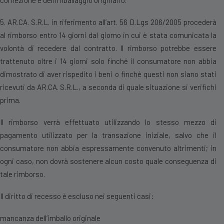
confezione e dell’imballaggio originario.
5. AR.CA. S.R.L. in riferimento all’art. 56 D.Lgs 206/2005 procederà
al rimborso entro 14 giorni dal giorno in cui è stata comunicata la
volontà di recedere dal contratto. ll rimborso potrebbe essere
trattenuto oltre i 14 giorni solo finché il consumatore non abbia
dimostrato di aver rispedito i beni o finché questi non siano stati
ricevuti da AR.CA. S.R.L., a seconda di quale situazione si verifichi
prima.
Il rimborso verrà effettuato utilizzando lo stesso mezzo di
pagamento utilizzato per la transazione iniziale, salvo che il
consumatore non abbia espressamente convenuto altrimenti; in
ogni caso, non dovrà sostenere alcun costo quale conseguenza di
tale rimborso.
Il diritto di recesso è escluso nei seguenti casi:
mancanza dell’imballo originale