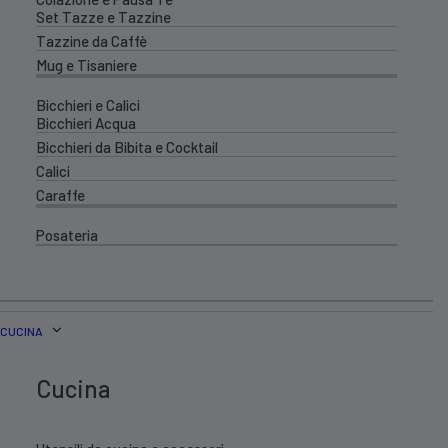
Set Tazze e Tazzine
Tazzine da Caffè
Mug e Tisaniere
Bicchieri e Calici
Bicchieri Acqua
Bicchieri da Bibita e Cocktail
Calici
Caraffe
Posateria
CUCINA
Cucina