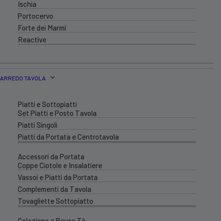
Ischia
Portocervo
Forte dei Marmi
Reactive
ARREDO TAVOLA
Piatti e Sottopiatti
Set Piatti e Posto Tavola
Piatti Singoli
Piatti da Portata e Centrotavola
Accessori da Portata
Coppe Ciotole e Insalatiere
Vassoi e Piatti da Portata
Complementi da Tavola
Tovagliette Sottopiatto
Colazione e Pausa Tè