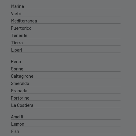
Marine
Vietri
Mediterranea
Puertorico
Tenerife
Tierra
Lipari
Perla
Spring
Caltagirone
Smeraldo
Granada
Portofino
La Costiera
Amalfi
Lemon
Fish