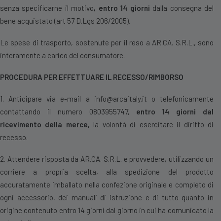
senza specificarne il motivo
, entro 14 giorni
dalla consegna del
bene acquistato (art 57 D.Lgs 206/2005).
Le spese di trasporto, sostenute per il reso a AR.CA. S.R.L., sono
interamente a carico del consumatore.
PROCEDURA PER EFFETTUARE IL RECESSO/RIMBORSO
1. Anticipare via e-mail a
info@arcaitaly.it
o telefonicamente
contattando il numero 0803955747,
entro 14 giorni dal
ricevimento della merce,
la volontà di esercitare il diritto di
recesso.
2. Attendere risposta da AR.CA. S.R.L. e provvedere, utilizzando un
corriere a propria scelta, alla spedizione del prodotto
accuratamente imballato nella confezione originale e completo di
ogni accessorio, dei manuali di istruzione e di tutto quanto in
origine contenuto entro 14 giorni dal giorno in cui ha comunicato la