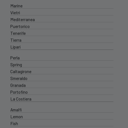
Marine
Vietri
Mediterranea
Puertorico
Tenerife
Tierra
Lipari
Perla
Spring
Caltagirone
Smeraldo
Granada
Portofino
La Costiera
Amalfi
Lemon
Fish