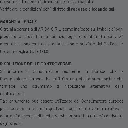
ricevuto e ottenendo il rimborso del prezzo pagato.
Verificare le condizioni per il
diritto di recesso cliccando qui
.
GARANZIA LEGALE
Oltre alla garanzia di AR.CA. S.R.L. come indicato sull’imballo di ogni
prodotto, è prevista una garanzia legale di conformità pari a 24
mesi dalla consegna del prodotto, come previsto dal Codice del
Consumo agli artt. 128 -135.
RISOLUZIONE DELLE CONTROVERSIE
Si informa il Consumatore residente in Europa che la
Commissione Europea ha istituito una piattaforma online che
fornisce uno strumento di risoluzione alternativa delle
controversie.
Tale strumento può essere utilizzato dal Consumatore europeo
per risolvere in via non giudiziale ogni controversia relativa a
contratti di vendita di beni e servizi stipulati in rete e/o derivante
dagli stessi.