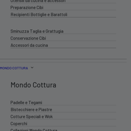
Utensili da cucina e accessori
Preparazione Cibi
Recipienti Bottiglie e Barattoli
Sminuzza Taglia e Grattugia
Conservazione Cibi
Accessori da cucina
MONDO COTTURA
Mondo Cottura
Padelle e Tegami
Bistecchiere e Piastre
Cotture Speciali e Wok
Coperchi
Collezioni Mondo Cottura