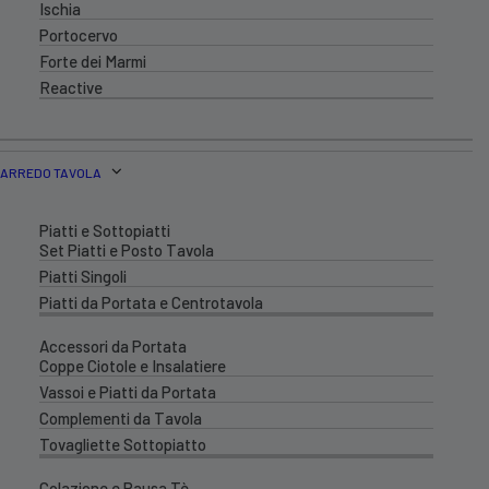
Ischia
Portocervo
Forte dei Marmi
Reactive
ARREDO TAVOLA
Piatti e Sottopiatti
Set Piatti e Posto Tavola
Piatti Singoli
Piatti da Portata e Centrotavola
Accessori da Portata
Coppe Ciotole e Insalatiere
Vassoi e Piatti da Portata
Complementi da Tavola
Tovagliette Sottopiatto
Colazione e Pausa Tè