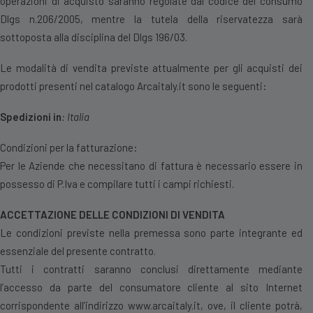
operazioni di acquisto saranno regolate dal codice del consumo
Dlgs n.206/2005, mentre la tutela della riservatezza sarà
sottoposta alla disciplina del Dlgs 196/03.
Le modalità di vendita previste attualmente per gli acquisti dei
prodotti presenti nel catalogo Arcaitaly.it sono le seguenti:
Spedizioni in
: Italia
Condizioni per la fatturazione:
Per le Aziende che necessitano di fattura è necessario essere in
possesso di P.Iva e compilare tutti i campi richiesti.
ACCETTAZIONE DELLE CONDIZIONI DI VENDITA
Le condizioni previste nella premessa sono parte integrante ed
essenziale del presente contratto.
Tutti i contratti saranno conclusi direttamente mediante
l’accesso da parte del consumatore cliente al sito Internet
corrispondente all’indirizzo
www.arcaitaly.it
, ove, il cliente potrà,