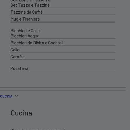
Set Tazze e Tazzine
Tazzine da Caffè
Mug e Tisaniere
Bicchieri e Calici
Bicchieri Acqua
Bicchieri da Bibita e Cocktail
Calici
Caraffe
Posateria
CUCINA
Cucina