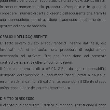
pagamento dei prodotti acquistati. La ditta AR.CA. S.R.L., infatti,
in nessun momento della procedura d’acquisto è in grado di
conoscere il numero di carta di credito dell’acquirente che, tramite
una connessione protetta, viene trasmesso direttamente al
gestore del servizio bancario.
OBBLIGHI DELL’ACQUIRENTE
E’ fatto severo divieto all’acquirente di inserire dati falsi, e/o
inventati, e/o di fantasia, nella procedura di registrazione
necessaria ad attivare l’iter per l’esecuzione del presente
contratto e le relative ulteriori comunicazioni.
Il Cliente manleva la ditta AR.CA. S.R.L. da ogni responsabilità
derivante dall’emissione di documenti fiscali errati a causa di
errori relativi ai dati forniti dal Cliente, essendone il Cliente stesso
unico responsabile del corretto inserimento.
DIRITTO DI RECESSO
Il cliente può esercitare il diritto di recesso, restituendo il bene