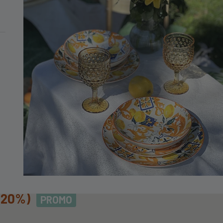
MINIMO DI 99€
Alternative Salmon
NATIVESALMON
-20%)
PROMO