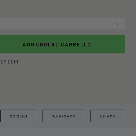
AGGIUNGI AL CARRELLO
DESIDERI
SCRIVICI
WHATSAPP
CHIAMA