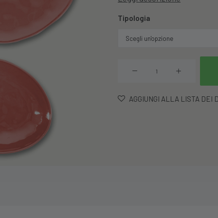
Tipologia
Piatto
Linea
Alternative
AGGIUNGI ALLA LISTA DEI 
Salmon
quantità