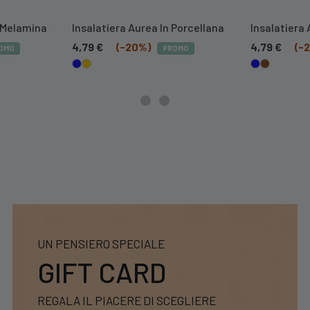
 Melamina
Insalatiera Aurea In Porcellana
Insalatiera 
4,79
€
(-20%)
4,79
€
(-
OMO
PROMO
UN PENSIERO SPECIALE
GIFT CARD
REGALA IL PIACERE DI SCEGLIERE