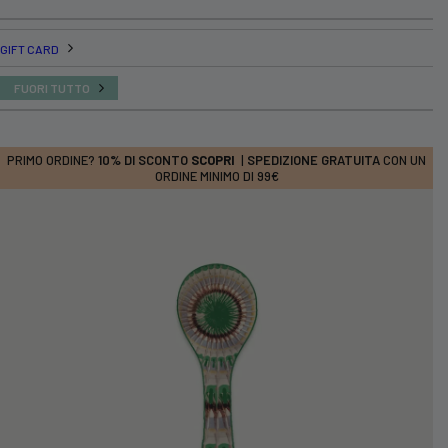
GIFT CARD
FUORI TUTTO
PRIMO ORDINE?
10% DI SCONTO
SCOPRI
|
SPEDIZIONE GRATUITA
CON UN
ORDINE MINIMO DI 99€