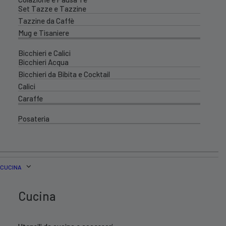
Set Tazze e Tazzine
Tazzine da Caffè
Mug e Tisaniere
Bicchieri e Calici
Bicchieri Acqua
Bicchieri da Bibita e Cocktail
Calici
Caraffe
Posateria
CUCINA
Cucina