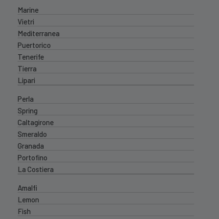
Marine
Vietri
Mediterranea
Puertorico
Tenerife
Tierra
Lipari
Perla
Spring
Caltagirone
Smeraldo
Granada
Portofino
La Costiera
Amalfi
Lemon
Fish