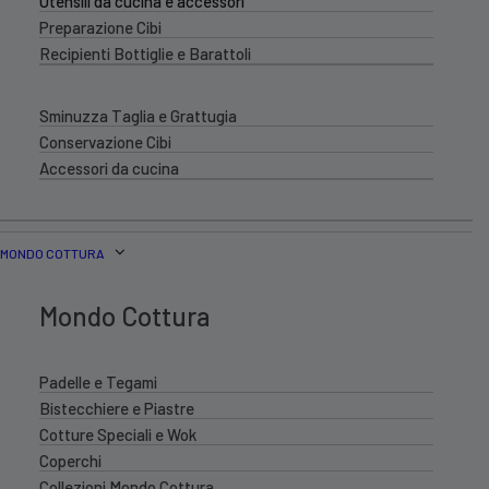
Utensili da cucina e accessori
Preparazione Cibi
Recipienti Bottiglie e Barattoli
Sminuzza Taglia e Grattugia
Conservazione Cibi
Accessori da cucina
MONDO COTTURA
Mondo Cottura
Padelle e Tegami
Bistecchiere e Piastre
Cotture Speciali e Wok
Coperchi
Collezioni Mondo Cottura