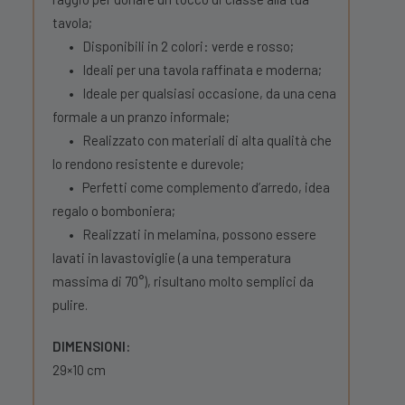
tavola;
•
Disponibili in 2 colori: verde e rosso;
•
Ideali per una tavola raffinata e moderna;
•
Ideale per qualsiasi occasione, da una cena
formale a un pranzo informale;
•
Realizzato con materiali di alta qualità che
lo rendono resistente e durevole;
•
Perfetti come complemento d’arredo, idea
regalo o bomboniera;
•
Realizzati in melamina, possono essere
lavati in lavastoviglie (a una temperatura
massima di 70°), risultano molto semplici da
pulire.
DIMENSIONI:
29×10 cm