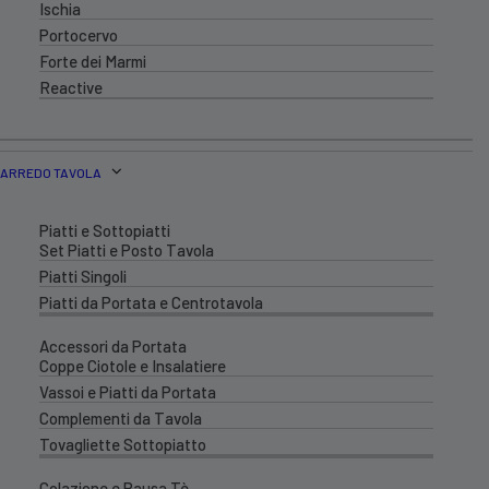
Ischia
Portocervo
Forte dei Marmi
Reactive
ARREDO TAVOLA
Piatti e Sottopiatti
Set Piatti e Posto Tavola
Piatti Singoli
Piatti da Portata e Centrotavola
Accessori da Portata
Coppe Ciotole e Insalatiere
Vassoi e Piatti da Portata
Complementi da Tavola
Tovagliette Sottopiatto
Colazione e Pausa Tè