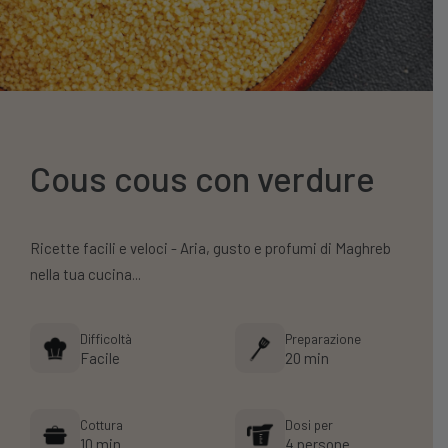
Cous cous con verdure
Ricette facili e veloci - Aria, gusto e profumi di Maghreb
nella tua cucina...
Difficoltà
Preparazione
Facile
20 min
Cottura
Dosi per
10 min
4 persone