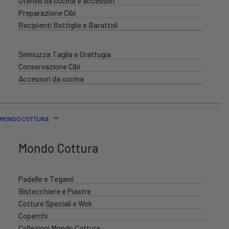
Utensili da cucina e accessori
Preparazione Cibi
Recipienti Bottiglie e Barattoli
Sminuzza Taglia e Grattugia
Conservazione Cibi
Accessori da cucina
MONDO COTTURA
Mondo Cottura
Padelle e Tegami
Bistecchiere e Piastre
Cotture Speciali e Wok
Coperchi
Collezioni Mondo Cottura