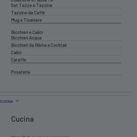
Set Tazze e Tazzine
Tazzine da Caffè
Mug e Tisaniere
Bicchieri e Calici
Bicchieri Acqua
Bicchieri da Bibita e Cocktail
Calici
Caraffe
Posateria
CUCINA
Cucina