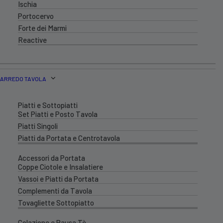
Ischia
Portocervo
Forte dei Marmi
Reactive
ARREDO TAVOLA
Piatti e Sottopiatti
Set Piatti e Posto Tavola
Piatti Singoli
Piatti da Portata e Centrotavola
Accessori da Portata
Coppe Ciotole e Insalatiere
Vassoi e Piatti da Portata
Complementi da Tavola
Tovagliette Sottopiatto
Colazione e Pausa Tè