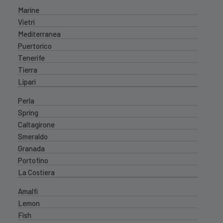
Marine
Vietri
Mediterranea
Puertorico
Tenerife
Tierra
Lipari
Perla
Spring
Caltagirone
Smeraldo
Granada
Portofino
La Costiera
Amalfi
Lemon
Fish