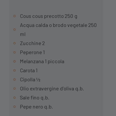
Cous cous precotto 250 g
Acqua calda o brodo vegetale 250
ml
Zucchine 2
Peperone 1
Melanzana 1 piccola
Carota 1
Cipolla ½
Olio extravergine d’oliva q.b.
Sale fino q.b.
Pepe nero q.b.