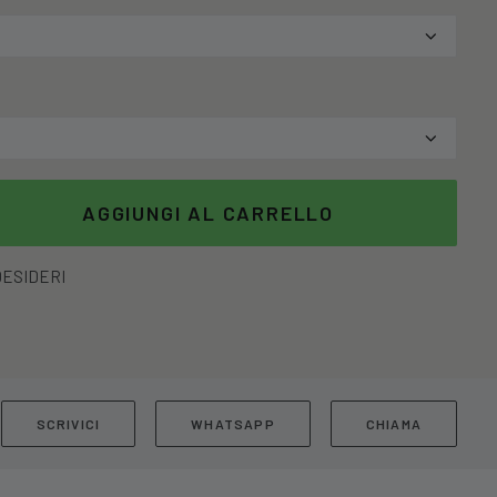
AGGIUNGI AL CARRELLO
DESIDERI
SCRIVICI
WHATSAPP
CHIAMA