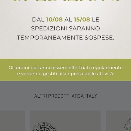
ALTRI PRODOTTI ARCA ITALY