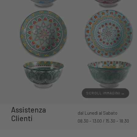
SCROLL IMMAGINI →
Assistenza
dal Lunedì al Sabato
Clienti
08.30 – 13.00 / 15.30 – 18.30