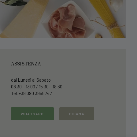
ASSISTENZA
dal Lunedì al Sabato
08.30 – 13.00 / 15.30 – 18.30
Tel. +39 080 3955747
WHATSAPP
CHIAMA