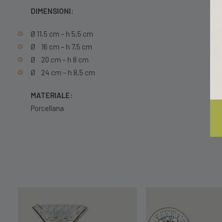
DIMENSIONI:
Ø 11,5 cm – h 5,5 cm
Ø 16 cm – h 7,5 cm
Ø 20 cm – h 8 cm
Ø 24 cm – h 8,5 cm
MATERIALE:
Porcellana