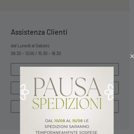
Assistenza Clienti
dal Lunedì al Sabato
08.30 – 13.00 / 15.30 – 18.30
SCRIVICI
WHATSAPP
CHIAMA