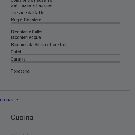
Set Tazze e Tazzine
Tazzine da Caffè
Mug e Tisaniere
Bicchieri e Calici
Bicchieri Acqua
Bicchieri da Bibita e Cocktail
Calici
Caraffe
Posateria
CUCINA
Cucina