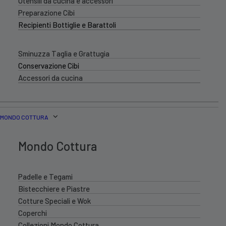
Utensili da cucina e accessori
Preparazione Cibi
Recipienti Bottiglie e Barattoli
Sminuzza Taglia e Grattugia
Conservazione Cibi
Accessori da cucina
MONDO COTTURA
Mondo Cottura
Padelle e Tegami
Bistecchiere e Piastre
Cotture Speciali e Wok
Coperchi
Collezioni Mondo Cottura