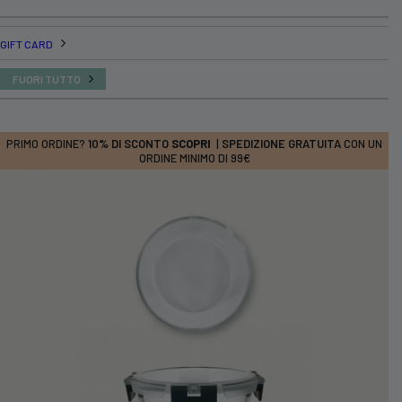
GIFT CARD
FUORI TUTTO
PRIMO ORDINE?
10% DI SCONTO
SCOPRI
|
SPEDIZIONE GRATUITA
CON UN
ORDINE MINIMO DI 99€