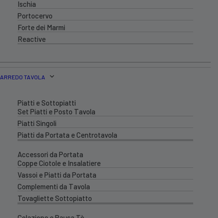
Ischia
Portocervo
Forte dei Marmi
Reactive
ARREDO TAVOLA
Piatti e Sottopiatti
Set Piatti e Posto Tavola
Piatti Singoli
Piatti da Portata e Centrotavola
Accessori da Portata
Coppe Ciotole e Insalatiere
Vassoi e Piatti da Portata
Complementi da Tavola
Tovagliette Sottopiatto
Colazione e Pausa Tè