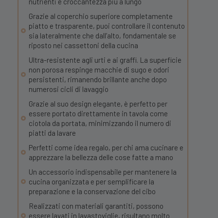
nutrienti e croccantezza più a lungo
Grazie al coperchio superiore completamente
piatto e trasparente, puoi controllare il contenuto
sia lateralmente che dall’alto, fondamentale se
riposto nei cassettoni della cucina
Ultra-resistente agli urti e ai graffi. La superficie
non porosa respinge macchie di sugo e odori
persistenti, rimanendo brillante anche dopo
numerosi cicli di lavaggio
Grazie al suo design elegante, è perfetto per
essere portato direttamente in tavola come
ciotola da portata, minimizzando il numero di
piatti da lavare
Perfetti come idea regalo, per chi ama cucinare e
apprezzare la bellezza delle cose fatte a mano
Un accessorio indispensabile per mantenere la
cucina organizzata e per semplificare la
preparazione e la conservazione del cibo
Realizzati con materiali garantiti, possono
essere lavati in lavastoviglie, risultano molto