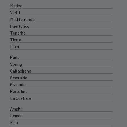
Marine
Vietri
Mediterranea
Puertorico
Tenerife
Tierra
Lipari
Perla
Spring
Caltagirone
Smeraldo
Granada
Portofino
La Costiera
Amalfi
Lemon
Fish