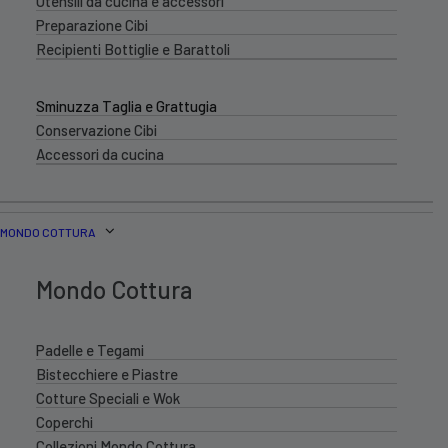
Utensili da cucina e accessori
Preparazione Cibi
Recipienti Bottiglie e Barattoli
Sminuzza Taglia e Grattugia
Conservazione Cibi
Accessori da cucina
MONDO COTTURA
Mondo Cottura
Padelle e Tegami
Bistecchiere e Piastre
Cotture Speciali e Wok
Coperchi
Collezioni Mondo Cottura