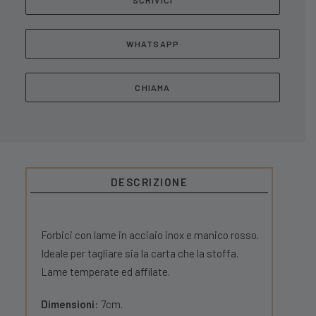
SCRIVICI
WHATSAPP
CHIAMA
DESCRIZIONE
Forbici con lame in acciaio inox e manico rosso.
Ideale per tagliare sia la carta che la stoffa.
Lame temperate ed affilate.
Dimensioni
: 7cm.