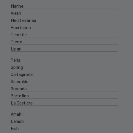
Marine
Vietri
Mediterranea
Puertorico
Tenerife
Tierra
Lipari
Perla
Spring
Caltagirone
Smeraldo
Granada
Portofino
La Costiera
Amalfi
Lemon
Fish