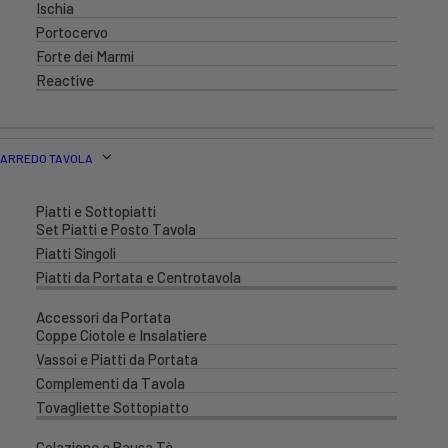
Ischia
Portocervo
Forte dei Marmi
Reactive
ARREDO TAVOLA
Piatti e Sottopiatti
Set Piatti e Posto Tavola
Piatti Singoli
Piatti da Portata e Centrotavola
Accessori da Portata
Coppe Ciotole e Insalatiere
Vassoi e Piatti da Portata
Complementi da Tavola
Tovagliette Sottopiatto
Colazione e Pausa Tè