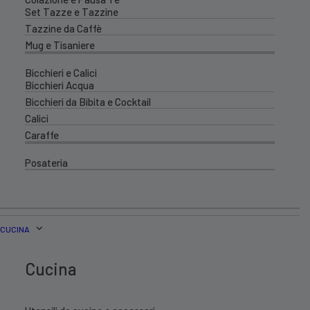
Set Tazze e Tazzine
Tazzine da Caffè
Mug e Tisaniere
Bicchieri e Calici
Bicchieri Acqua
Bicchieri da Bibita e Cocktail
Calici
Caraffe
Posateria
CUCINA
Cucina