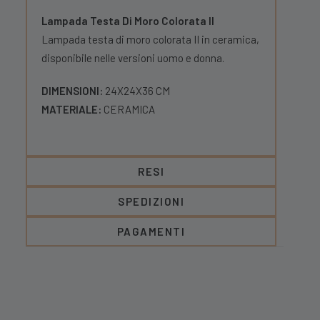
Lampada Testa Di Moro Colorata II
Lampada testa di moro colorata II in ceramica,
disponibile nelle versioni uomo e donna.
DIMENSIONI:
24X24X36 CM
MATERIALE:
CERAMICA
RESI
SPEDIZIONI
PAGAMENTI