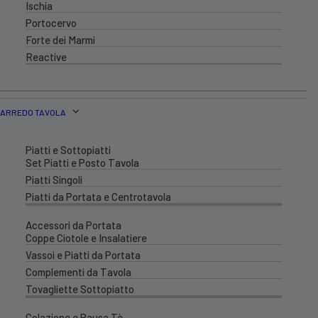
Ischia
Portocervo
Forte dei Marmi
Reactive
ARREDO TAVOLA
Piatti e Sottopiatti
Set Piatti e Posto Tavola
Piatti Singoli
Piatti da Portata e Centrotavola
Accessori da Portata
Coppe Ciotole e Insalatiere
Vassoi e Piatti da Portata
Complementi da Tavola
Tovagliette Sottopiatto
Colazione e Pausa Tè