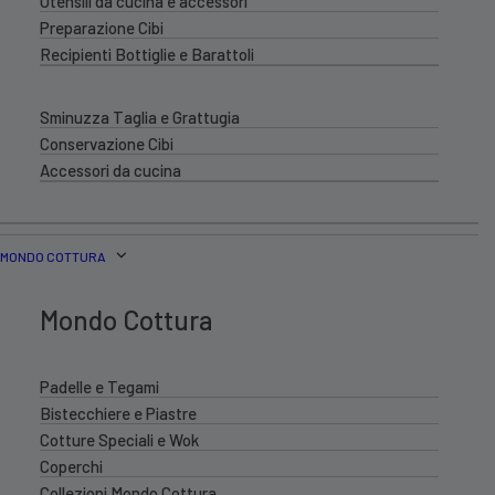
Utensili da cucina e accessori
Preparazione Cibi
Recipienti Bottiglie e Barattoli
Sminuzza Taglia e Grattugia
Conservazione Cibi
Accessori da cucina
MONDO COTTURA
Mondo Cottura
Padelle e Tegami
Bistecchiere e Piastre
Cotture Speciali e Wok
Coperchi
Collezioni Mondo Cottura