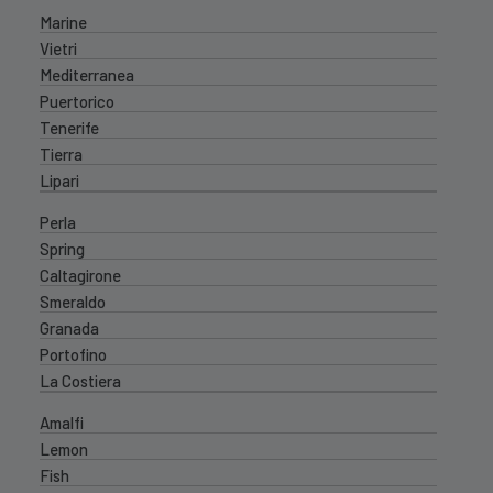
Marine
Vietri
Mediterranea
Puertorico
Tenerife
Tierra
Lipari
Perla
Spring
Caltagirone
Smeraldo
Granada
Portofino
La Costiera
Amalfi
Lemon
Fish