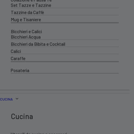
Set Tazze e Tazzine
Tazzine da Caffè
Mug e Tisaniere
Bicchieri e Calici
Bicchieri Acqua
Bicchieri da Bibita e Cocktail
Calici
Caraffe
Posateria
CUCINA
Cucina