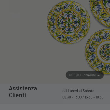
SCROLL IMMAGINI →
Assistenza
dal Lunedì al Sabato
Clienti
08.30 – 13.00 / 15.30 – 18.30