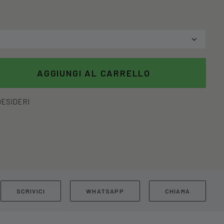
AGGIUNGI AL CARRELLO
DESIDERI
SCRIVICI
WHATSAPP
CHIAMA