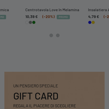
ramica
Centrotavola Love In Melamina
Insalatiera 
10,39
€
(-20%)
4,79
€
(-
OMO
PROMO
UN PENSIERO SPECIALE
GIFT CARD
REGALA IL PIACERE DI SCEGLIERE