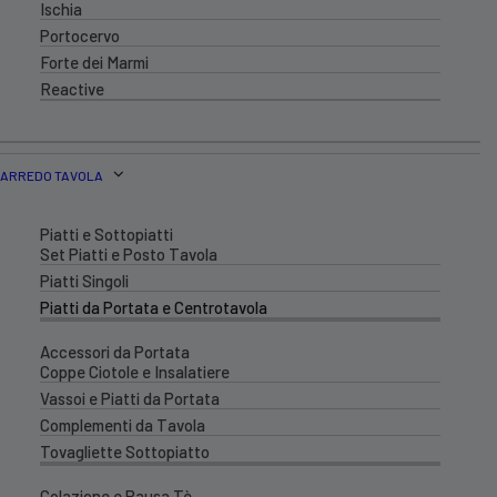
Ischia
Portocervo
Forte dei Marmi
Reactive
ARREDO TAVOLA
Piatti e Sottopiatti
Set Piatti e Posto Tavola
Piatti Singoli
Piatti da Portata e Centrotavola
Accessori da Portata
Coppe Ciotole e Insalatiere
Vassoi e Piatti da Portata
Complementi da Tavola
Tovagliette Sottopiatto
Colazione e Pausa Tè