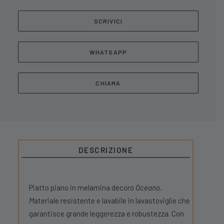
SCRIVICI
WHATSAPP
CHIAMA
DESCRIZIONE
Piatto piano in melamina decoro
Oceano.
M
ateriale resistente e lavabile in lavastoviglie che
garantisce grande leggerezza e robustezza. Con