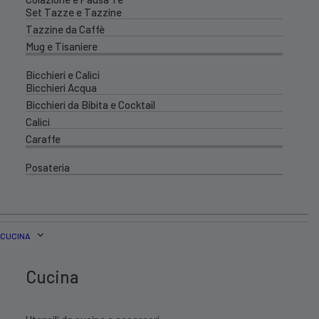
Set Tazze e Tazzine
Tazzine da Caffè
Mug e Tisaniere
Bicchieri e Calici
Bicchieri Acqua
Bicchieri da Bibita e Cocktail
Calici
Caraffe
Posateria
CUCINA
Cucina