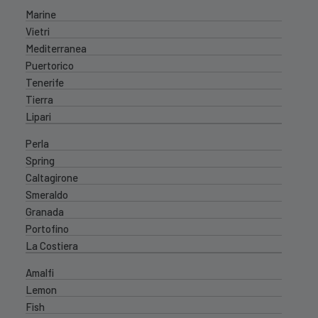
Marine
Vietri
Mediterranea
Puertorico
Tenerife
Tierra
Lipari
Perla
Spring
Caltagirone
Smeraldo
Granada
Portofino
La Costiera
Amalfi
Lemon
Fish