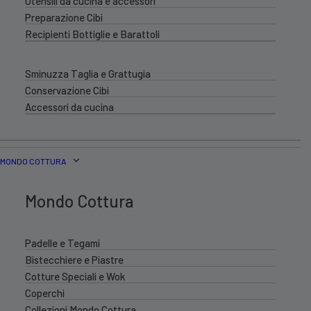
Utensili da cucina e accessori
Preparazione Cibi
Recipienti Bottiglie e Barattoli
Sminuzza Taglia e Grattugia
Conservazione Cibi
Accessori da cucina
MONDO COTTURA
Mondo Cottura
Padelle e Tegami
Bistecchiere e Piastre
Cotture Speciali e Wok
Coperchi
Collezioni Mondo Cottura