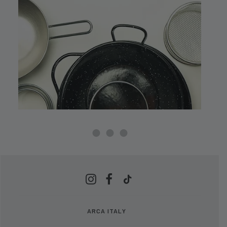
ARCA ITALY