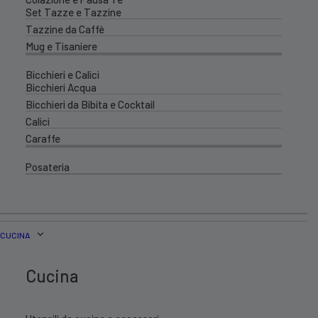
Set Tazze e Tazzine
Tazzine da Caffè
Mug e Tisaniere
Bicchieri e Calici
Bicchieri Acqua
Bicchieri da Bibita e Cocktail
Calici
Caraffe
Posateria
CUCINA
Cucina