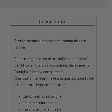
DESCRIZIONE
Piatto rotondo basso in melamina decoro
lemon
Questo elegante set di stoviglie in ceramica è
perfetto per qualsiasi occasione, dalle cene in
famiglia ai pranzi con gli amici.
Realizzato in melamina di alta qualità, questo set
è resistente, leggero e duraturo.
•
Lavabile in lavastoviglie;
•
adatto al microonde;
•
melamina di alta qualità;