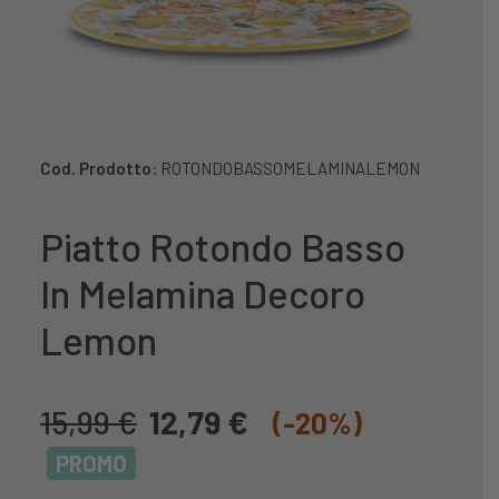
Cod. Prodotto:
ROTONDOBASSOMELAMINALEMON
Piatto Rotondo Basso
In Melamina Decoro
Lemon
15,99
€
12,79
€
(-20%)
PROMO