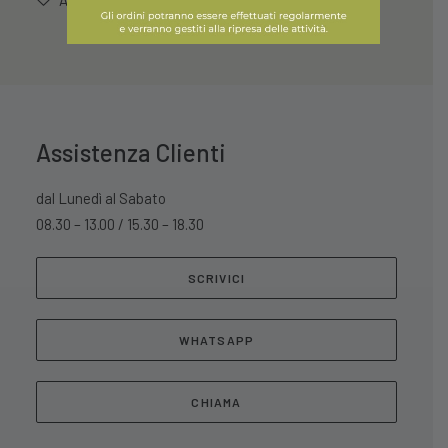
AGGIUNGI ALLA LISTA DEI DESIDERI
quantità
Assistenza Clienti
dal Lunedì al Sabato
08.30 – 13.00 / 15.30 – 18.30
SCRIVICI
WHATSAPP
CHIAMA