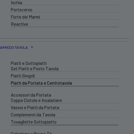
Ischia
Portocervo
Forte dei Marmi
Reactive
ARREDO TAVOLA
Piatti e Sottopiatti
Set Piatti e Posto Tavola
Piatti Singoli
Piatti da Portata e Centrotavola
Accessori da Portata
Coppe Ciotole e Insalatiere
Vassoi e Piatti da Portata
Complementi da Tavola
Tovagliette Sottopiatto
Colazione e Pausa Tè