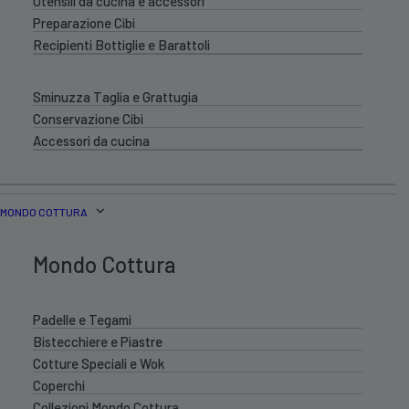
Utensili da cucina e accessori
Preparazione Cibi
Recipienti Bottiglie e Barattoli
Sminuzza Taglia e Grattugia
Conservazione Cibi
Accessori da cucina
MONDO COTTURA
Mondo Cottura
Padelle e Tegami
Bistecchiere e Piastre
Cotture Speciali e Wok
Coperchi
Collezioni Mondo Cottura