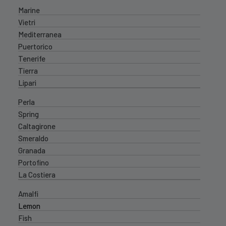
Marine
Vietri
Mediterranea
Puertorico
Tenerife
Tierra
Lipari
Perla
Spring
Caltagirone
Smeraldo
Granada
Portofino
La Costiera
Amalfi
Lemon
Fish