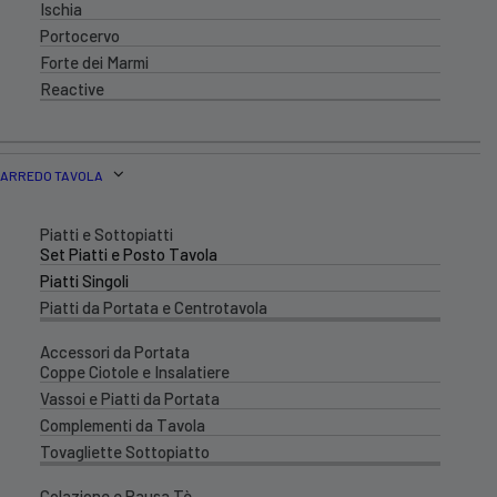
Ischia
Portocervo
Forte dei Marmi
Reactive
ARREDO TAVOLA
Piatti e Sottopiatti
Set Piatti e Posto Tavola
Piatti Singoli
Piatti da Portata e Centrotavola
Accessori da Portata
Coppe Ciotole e Insalatiere
Vassoi e Piatti da Portata
Complementi da Tavola
Tovagliette Sottopiatto
Colazione e Pausa Tè