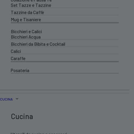
Set Tazze e Tazzine
Tazzine da Caffè
Mug e Tisaniere
Bicchieri e Calici
Bicchieri Acqua
Bicchieri da Bibita e Cocktail
Calici
Caraffe
Posateria
CUCINA
Cucina