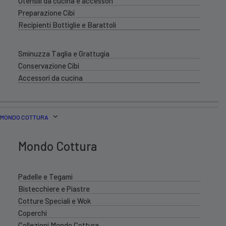
Utensili da cucina e accessori
Preparazione Cibi
Recipienti Bottiglie e Barattoli
Sminuzza Taglia e Grattugia
Conservazione Cibi
Accessori da cucina
MONDO COTTURA
Mondo Cottura
Padelle e Tegami
Bistecchiere e Piastre
Cotture Speciali e Wok
Coperchi
Collezioni Mondo Cottura