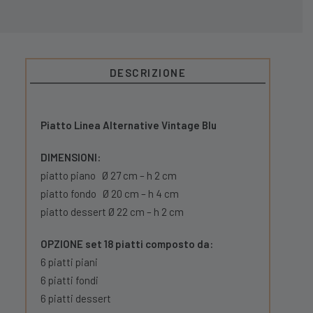
DESCRIZIONE
Piatto Linea Alternative Vintage Blu
DIMENSIONI:
piatto piano Ø 27 cm – h 2 cm
piatto fondo Ø 20 cm – h 4 cm
piatto dessert Ø 22 cm – h 2 cm
OPZIONE set 18 piatti composto da:
6 piatti piani
6 piatti fondi
6 piatti dessert