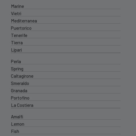
Marine
Vietri
Mediterranea
Puertorico
Tenerife
Tierra
Lipari
Perla
Spring
Caltagirone
Smeraldo
Granada
Portofino
La Costiera
Amalfi
Lemon
Fish