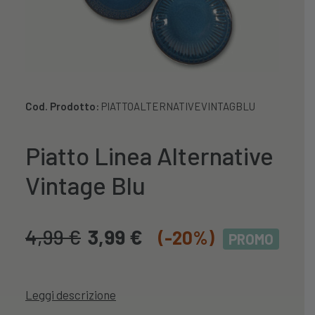
Cod. Prodotto:
PIATTOALTERNATIVEVINTAGBLU
Piatto Linea Alternative
Vintage Blu
4,99
€
3,99
€
(-20%)
PROMO
Leggi descrizione