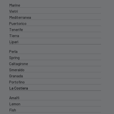
Marine
Vietri
Mediterranea
Puertorico
Tenerife
Tierra
Lipari
Perla
Spring
Caltagirone
Smeraldo
Granada
Portofino
La Costiera
Amalfi
Lemon
Fish