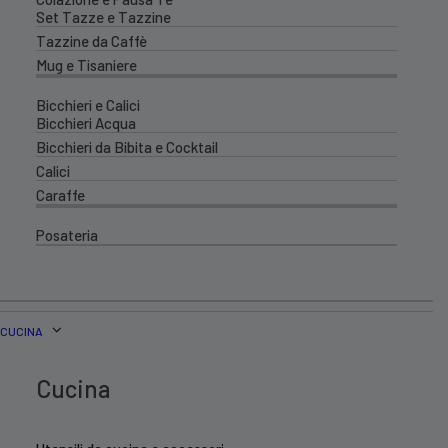
Set Tazze e Tazzine
Tazzine da Caffè
Mug e Tisaniere
Bicchieri e Calici
Bicchieri Acqua
Bicchieri da Bibita e Cocktail
Calici
Caraffe
Posateria
CUCINA
Cucina