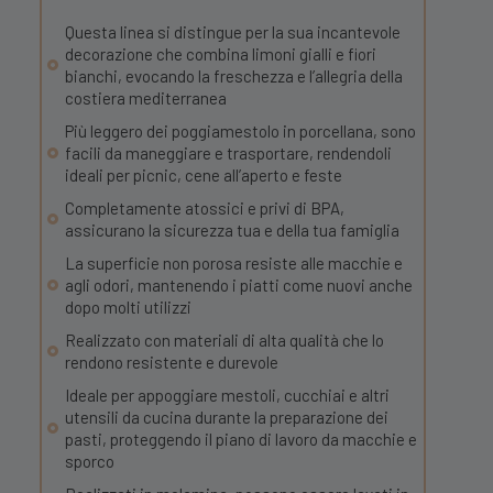
Questa linea si distingue per la sua incantevole
decorazione che combina limoni gialli e fiori
bianchi, evocando la freschezza e l’allegria della
costiera mediterranea
Più leggero dei poggiamestolo in porcellana, sono
facili da maneggiare e trasportare, rendendoli
ideali per picnic, cene all’aperto e feste
Completamente atossici e privi di BPA,
assicurano la sicurezza tua e della tua famiglia
La superficie non porosa resiste alle macchie e
agli odori, mantenendo i piatti come nuovi anche
dopo molti utilizzi
Realizzato con materiali di alta qualità che lo
rendono resistente e durevole
Ideale per appoggiare mestoli, cucchiai e altri
utensili da cucina durante la preparazione dei
pasti, proteggendo il piano di lavoro da macchie e
sporco