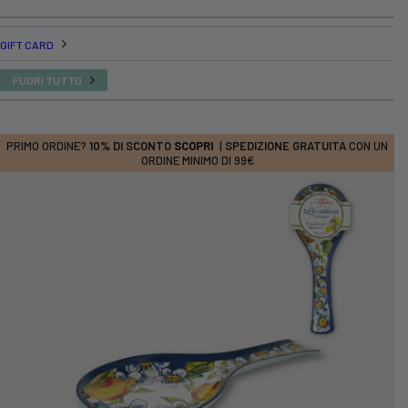
GIFT CARD
FUORI TUTTO
PRIMO ORDINE?
10% DI SCONTO
SCOPRI
|
SPEDIZIONE GRATUITA
CON UN
ORDINE MINIMO DI 99€