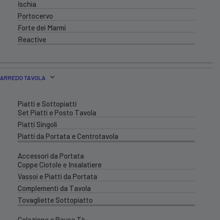
Ischia
Portocervo
Forte dei Marmi
Reactive
ARREDO TAVOLA
Piatti e Sottopiatti
Set Piatti e Posto Tavola
Piatti Singoli
Piatti da Portata e Centrotavola
Accessori da Portata
Coppe Ciotole e Insalatiere
Vassoi e Piatti da Portata
Complementi da Tavola
Tovagliette Sottopiatto
Colazione e Pausa Tè