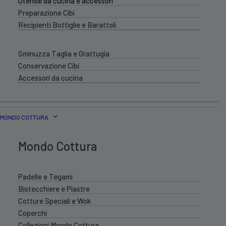
Utensili da cucina e accessori
Preparazione Cibi
Recipienti Bottiglie e Barattoli
Sminuzza Taglia e Grattugia
Conservazione Cibi
Accessori da cucina
MONDO COTTURA
Mondo Cottura
Padelle e Tegami
Bistecchiere e Piastre
Cotture Speciali e Wok
Coperchi
Collezioni Mondo Cottura