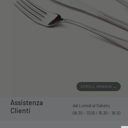
SCROLL IMMAGINI →
Assistenza
dal Lunedì al Sabato
Clienti
08.30 – 13.00 / 15.30 – 18.30