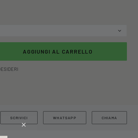
AGGIUNGI AL CARRELLO
DESIDERI
SCRIVICI
WHATSAPP
CHIAMA