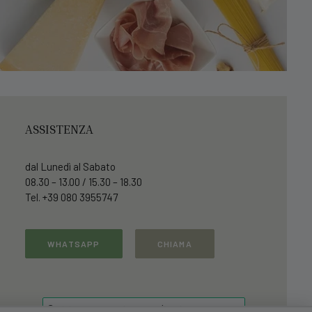
ASSISTENZA
dal Lunedì al Sabato
08.30 – 13.00 / 15.30 – 18.30
Tel. +39 080 3955747
WHATSAPP
CHIAMA