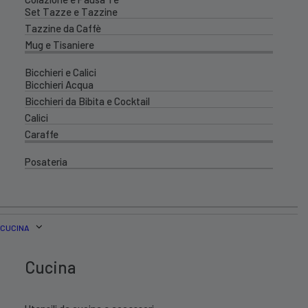
Set Tazze e Tazzine
Tazzine da Caffè
Mug e Tisaniere
Bicchieri e Calici
Bicchieri Acqua
Bicchieri da Bibita e Cocktail
Calici
Caraffe
Posateria
CUCINA
Cucina