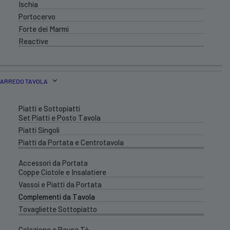
Ischia
Portocervo
Forte dei Marmi
Reactive
ARREDO TAVOLA
Piatti e Sottopiatti
Set Piatti e Posto Tavola
Piatti Singoli
Piatti da Portata e Centrotavola
Accessori da Portata
Coppe Ciotole e Insalatiere
Vassoi e Piatti da Portata
Complementi da Tavola
Tovagliette Sottopiatto
Colazione e Pausa Tè