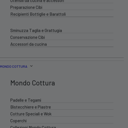
Utensili da cucina e accessori
Preparazione Cibi
Recipienti Bottiglie e Barattoli
Sminuzza Taglia e Grattugia
Conservazione Cibi
Accessori da cucina
MONDO COTTURA
Mondo Cottura
Padelle e Tegami
Bistecchiere e Piastre
Cotture Speciali e Wok
Coperchi
Collezioni Mondo Cottura