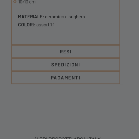
10×10 cm
MATERIALE:
ceramica e sughero
COLORI:
assortiti
RESI
SPEDIZIONI
PAGAMENTI