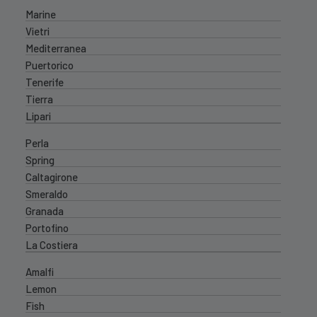
Marine
Vietri
Mediterranea
Puertorico
Tenerife
Tierra
Lipari
Perla
Spring
Caltagirone
Smeraldo
Granada
Portofino
La Costiera
Amalfi
Lemon
Fish