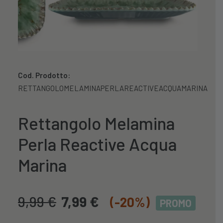
Cod. Prodotto:
RETTANGOLOMELAMINAPERLAREACTIVEACQUAMARINA
Rettangolo Melamina
Perla Reactive Acqua
Marina
9,99
€
7,99
€
(-20%)
PROMO