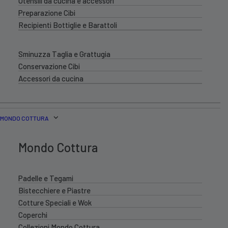
Utensili da cucina e accessori
Preparazione Cibi
Recipienti Bottiglie e Barattoli
Sminuzza Taglia e Grattugia
Conservazione Cibi
Accessori da cucina
MONDO COTTURA
Mondo Cottura
Padelle e Tegami
Bistecchiere e Piastre
Cotture Speciali e Wok
Coperchi
Collezioni Mondo Cottura