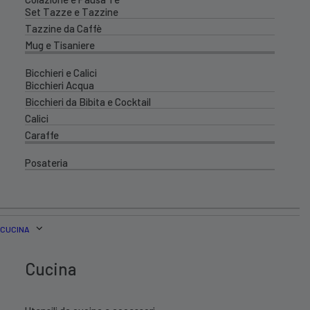
Set Tazze e Tazzine
Tazzine da Caffè
Mug e Tisaniere
Bicchieri e Calici
Bicchieri Acqua
Bicchieri da Bibita e Cocktail
Calici
Caraffe
Posateria
CUCINA
Cucina