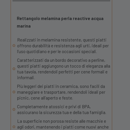
Rettangolo melamina perla reactive acqua
marina
Realizzati in melamina resistente, questi piatti
offrono durabilità e resistenza agli urti, ideali per
l’uso quotidiano e per le occasioni speciali.
Caratterizzati da un bordo decorativo a perline,
questi piatti aggiungono un tocco di eleganza alla
tua tavola, rendendoli perfetti per cene formali e
informali.
Più leggeri dei piatti in ceramica, sono facili da
maneggiare e trasportare, rendendoli ideali per
picnic, cene all’aperto e feste.
Completamente atossici e privi di BPA,
assicurano la sicurezza tua e della tua famiglia.
La superficie non porosa resiste alle macchie e
agli odori, mantenendo i piatti come nuovi anche