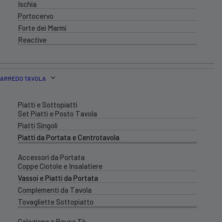
Ischia
Portocervo
Forte dei Marmi
Reactive
ARREDO TAVOLA
Piatti e Sottopiatti
Set Piatti e Posto Tavola
Piatti Singoli
Piatti da Portata e Centrotavola
Accessori da Portata
Coppe Ciotole e Insalatiere
Vassoi e Piatti da Portata
Complementi da Tavola
Tovagliette Sottopiatto
Colazione e Pausa Tè