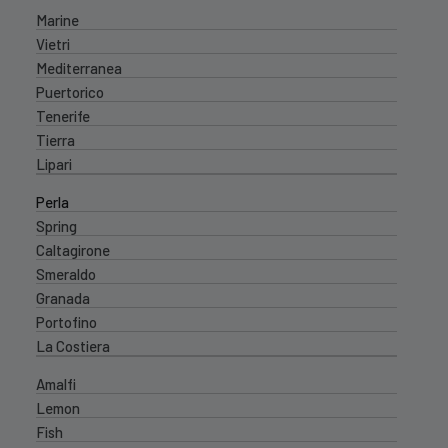
Marine
Vietri
Mediterranea
Puertorico
Tenerife
Tierra
Lipari
Perla
Spring
Caltagirone
Smeraldo
Granada
Portofino
La Costiera
Amalfi
Lemon
Fish