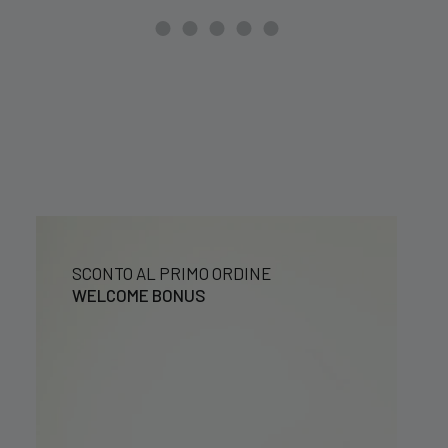
42,99 €.
34,39 €.
SCONTO AL PRIMO ORDINE
WELCOME BONUS