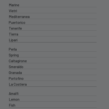
Marine
Vietri
Mediterranea
Puertorico
Tenerife
Tierra
Lipari
Perla
Spring
Caltagirone
Smeraldo
Granada
Portofino
La Costiera
Amalfi
Lemon
Fish