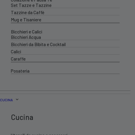
Set Tazze e Tazzine
Tazzine da Caffè
Mug e Tisaniere
Bicchieri e Calici
Bicchieri Acqua
Bicchieri da Bibita e Cocktail
Calici
Caraffe
Posateria
CUCINA
Cucina