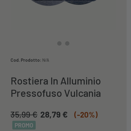
Cod. Prodotto:
N/A
Rostiera In Alluminio
Pressofuso Vulcania
35,99
€
28,79
€
(-20%)
PROMO