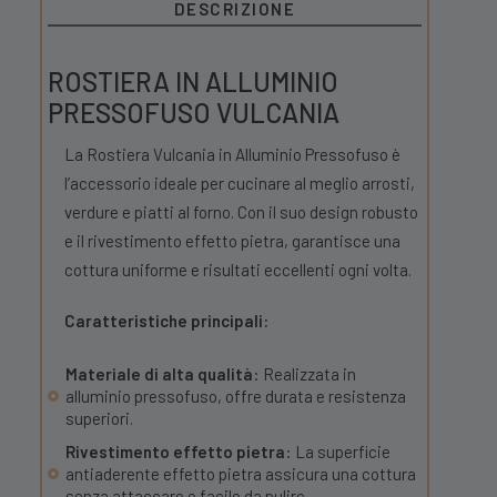
DESCRIZIONE
ROSTIERA IN ALLUMINIO
PRESSOFUSO VULCANIA
La Rostiera Vulcania in Alluminio Pressofuso è
l’accessorio ideale per cucinare al meglio arrosti,
verdure e piatti al forno. Con il suo design robusto
e il rivestimento effetto pietra, garantisce una
cottura uniforme e risultati eccellenti ogni volta.
Caratteristiche principali:
Materiale di alta qualità
: Realizzata in
alluminio pressofuso, offre durata e resistenza
superiori.
Rivestimento effetto pietra
: La superficie
antiaderente effetto pietra assicura una cottura
senza attaccare e facile da pulire.