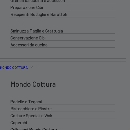
Utensili da cucina e accessori
Preparazione Cibi
Recipienti Bottiglie e Barattoli
Sminuzza Taglia e Grattugia
Conservazione Cibi
Accessori da cucina
MONDO COTTURA
Mondo Cottura
Padelle e Tegami
Bistecchiere e Piastre
Cotture Speciali e Wok
Coperchi
Collezioni Mondo Cottura