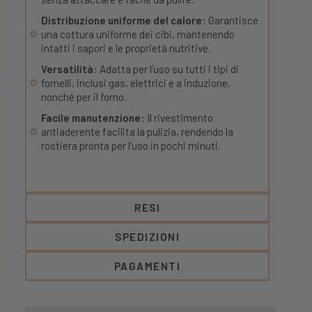
Distribuzione uniforme del calore
: Garantisce
una cottura uniforme dei cibi, mantenendo
intatti i sapori e le proprietà nutritive.
Versatilità
: Adatta per l’uso su tutti i tipi di
fornelli, inclusi gas, elettrici e a induzione,
nonché per il forno.
Facile manutenzione
: Il rivestimento
antiaderente facilita la pulizia, rendendo la
rostiera pronta per l’uso in pochi minuti.
RESI
SPEDIZIONI
PAGAMENTI