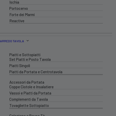
Ischia
Portocervo
Forte dei Marmi
Reactive
ARREDO TAVOLA
Piatti e Sottopiatti
Set Piatti e Posto Tavola
Piatti Singoli
Piatti da Portata e Centrotavola
Accessori da Portata
Coppe Ciotole e Insalatiere
Vassoi e Piatti da Portata
Complementi da Tavola
Tovagliette Sottopiatto
Colazione e Pausa Tè