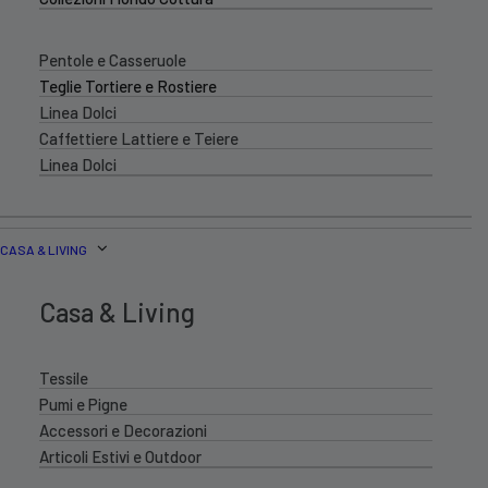
Pentole e Casseruole
Teglie Tortiere e Rostiere
Linea Dolci
Caffettiere Lattiere e Teiere
Linea Dolci
CASA & LIVING
Casa & Living
Tessile
Pumi e Pigne
Accessori e Decorazioni
Articoli Estivi e Outdoor