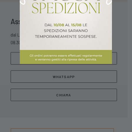
Assistenza Clienti
dal Lunedì al Sabato
08.30 – 13.00 / 15.30 – 18.30
SCRIVICI
WHATSAPP
CHIAMA