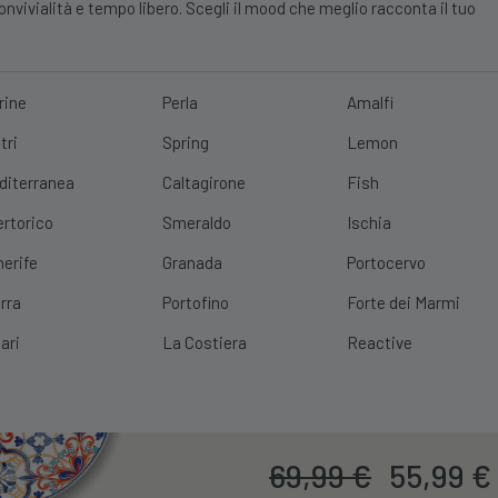
vivialità e tempo libero. Scegli il mood che meglio racconta il tuo
rine
Perla
Amalfi
tri
Spring
Lemon
E?
10% DI SCONTO
SCOPRI
|
SPEDIZIONE GRATUITA
CON UN ORDINE 
diterranea
Caltagirone
Fish
ertorico
Smeraldo
Ischia
nerife
Granada
Portocervo
rra
Portofino
Forte dei Marmi
Servizio 18 Pi
ari
La Costiera
Reactive
Porcellana
Cod. Prodotto:
56714x6-56715
Il
69,99
€
55,99
€