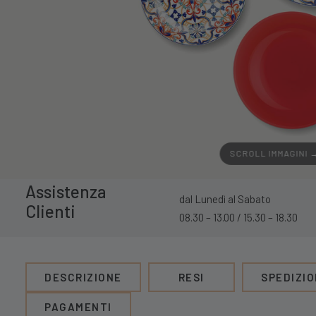
SCROLL IMMAGINI 
Assistenza
dal Lunedì al Sabato
Clienti
08.30 – 13.00 / 15.30 – 18.30
DESCRIZIONE
RESI
SPEDIZIO
PAGAMENTI