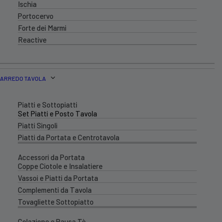
Ischia
Portocervo
Forte dei Marmi
Reactive
ARREDO TAVOLA
Piatti e Sottopiatti
Set Piatti e Posto Tavola
Piatti Singoli
Piatti da Portata e Centrotavola
Accessori da Portata
Coppe Ciotole e Insalatiere
Vassoi e Piatti da Portata
Complementi da Tavola
Tovagliette Sottopiatto
Colazione e Pausa Tè