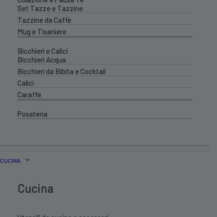
Set Tazze e Tazzine
Tazzine da Caffè
Mug e Tisaniere
Bicchieri e Calici
Bicchieri Acqua
Bicchieri da Bibita e Cocktail
Calici
Caraffe
Posateria
CUCINA
Cucina