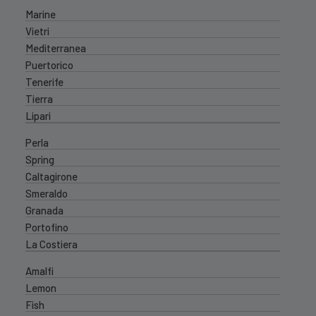
Marine
Vietri
Mediterranea
Puertorico
Tenerife
Tierra
Lipari
Perla
Spring
Caltagirone
Smeraldo
Granada
Portofino
La Costiera
Amalfi
Lemon
Fish