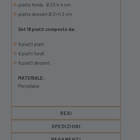
piatto fondo Ø 23-h 4 cm
piatto dessert Ø 21-h 2 cm
Set 18 piatti composto da:
6 piatti piani
6 piatti fondi
6 piatti dessert
MATERIALE:
Porcellana
RESI
SPEDIZIONI
PAGAMENTI