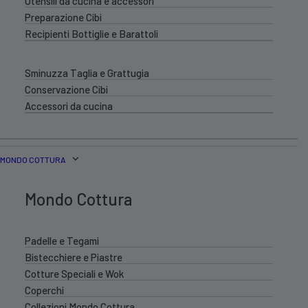
Utensili da cucina e accessori
Preparazione Cibi
Recipienti Bottiglie e Barattoli
Sminuzza Taglia e Grattugia
Conservazione Cibi
Accessori da cucina
MONDO COTTURA
Mondo Cottura
Padelle e Tegami
Bistecchiere e Piastre
Cotture Speciali e Wok
Coperchi
Collezioni Mondo Cottura