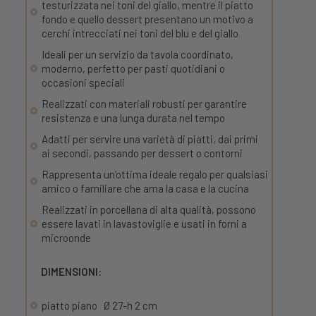
testurizzata nei toni del giallo, mentre il piatto
fondo e quello dessert presentano un motivo a
cerchi intrecciati nei toni del blu e del giallo
Ideali per un servizio da tavola coordinato,
moderno, perfetto per pasti quotidiani o
occasioni speciali
Realizzati con materiali robusti per garantire
resistenza e una lunga durata nel tempo
Adatti per servire una varietà di piatti, dai primi
ai secondi, passando per dessert o contorni
Rappresenta un’ottima ideale regalo per qualsiasi
amico o familiare che ama la casa e la cucina
Realizzati in porcellana di alta qualità, possono
essere lavati in lavastoviglie e usati in forni a
microonde
DIMENSIONI:
piatto piano Ø 27-h 2 cm