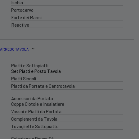
Ischia
Portocervo
Forte dei Marmi
Reactive
ARREDO TAVOLA
Piatti e Sottopiatti
Set Piatti e Posto Tavola
Piatti Singoli
Piatti da Portata e Centrotavola
Accessori da Portata
Coppe Ciotole e Insalatiere
Vassoi e Piatti da Portata
Complementi da Tavola
Tovagliette Sottopiatto
Colazione e Pausa Tè