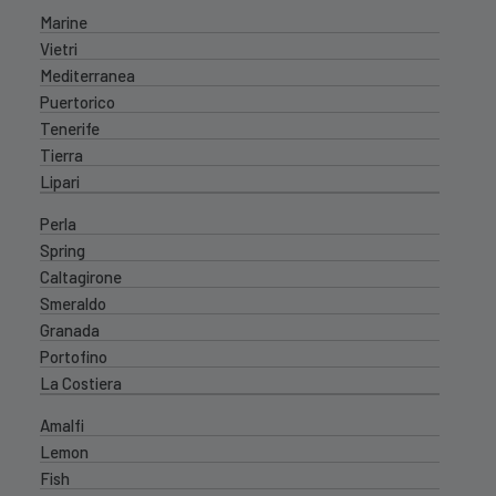
Marine
Vietri
Mediterranea
Puertorico
Tenerife
Tierra
Lipari
Perla
Spring
Caltagirone
Smeraldo
Granada
Portofino
La Costiera
Amalfi
Lemon
Fish