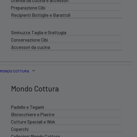
Utensili da cucina e accessori
Preparazione Cibi
Recipienti Bottiglie e Barattoli
Sminuzza Taglia e Grattugia
Conservazione Cibi
Accessori da cucina
MONDO COTTURA
Mondo Cottura
Padelle e Tegami
Bistecchiere e Piastre
Cotture Speciali e Wok
Coperchi
Collezioni Mondo Cottura