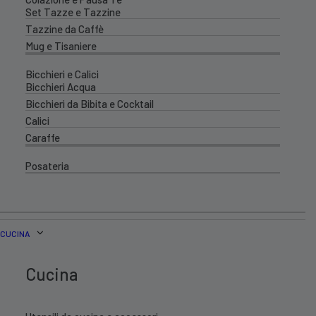
Set Tazze e Tazzine
Tazzine da Caffè
Mug e Tisaniere
Bicchieri e Calici
Bicchieri Acqua
Bicchieri da Bibita e Cocktail
Calici
Caraffe
Posateria
CUCINA
Cucina