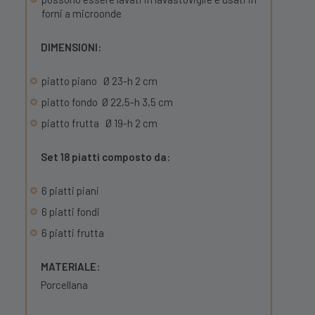
forni a microonde
DIMENSIONI:
piatto piano Ø 23-h 2 cm
piatto fondo Ø 22,5-h 3,5 cm
piatto frutta Ø 19-h 2 cm
Set 18 piatti composto da:
6 piatti piani
6 piatti fondi
6 piatti frutta
MATERIALE:
Porcellana