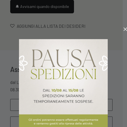
🔔 Avvisami quando disponibile
AGGIUNGI ALLA LISTA DEI DESIDERI
Assistenza Clienti
dal Lunedì al Sabato
08.30 – 13.00 / 15.30 – 18.30
SCRIVICI
WHATSAPP