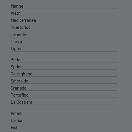
Marine
Vietri
Mediterranea
Puertorico
Tenerife
Tierra
Lipari
Perla
Spring
Caltagirone
Smeraldo
Granada
Portofino
La Costiera
Amalfi
Lemon
Fish