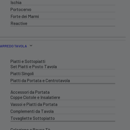
Ischia
Portocervo
Forte dei Marmi
Reactive
ARREDO TAVOLA
Piatti e Sottopiatti
Set Piatti e Posto Tavola
Piatti Singoli
Piatti da Portata e Centrotavola
Accessori da Portata
Coppe Ciotole e Insalatiere
Vassoi e Piatti da Portata
Complementi da Tavola
Tovagliette Sottopiatto
Colazione e Pausa Tè