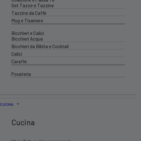
Set Tazze e Tazzine
Tazzine da Caffè
Mug e Tisaniere
Bicchieri e Calici
Bicchieri Acqua
Bicchieri da Bibita e Cocktail
Calici
Caraffe
Posateria
CUCINA
Cucina