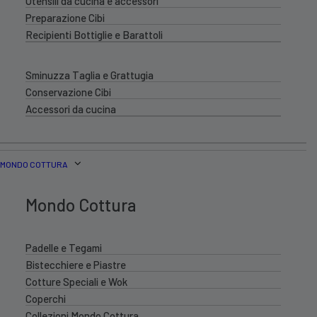
Utensili da cucina e accessori
Preparazione Cibi
Recipienti Bottiglie e Barattoli
Sminuzza Taglia e Grattugia
Conservazione Cibi
Accessori da cucina
MONDO COTTURA
Mondo Cottura
Padelle e Tegami
Bistecchiere e Piastre
Cotture Speciali e Wok
Coperchi
Collezioni Mondo Cottura