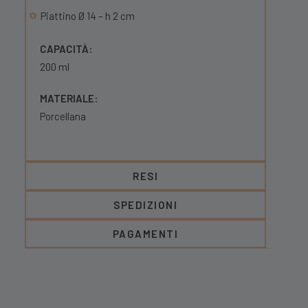
Piattino Ø 14 – h 2 cm
CAPACITÀ:
200 ml
MATERIALE:
Porcellana
RESI
SPEDIZIONI
PAGAMENTI