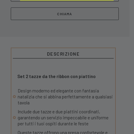
CHIAMA
DESCRIZIONE
Set 2 tazze da the ribbon con piattino
Design moderno ed elegante con fantasia
natalizia che si abbina perfettamente a qualsiasi
tavola
Include due tazze e due piattini coordinati,
garantendo un servizio impeccabile e uniforme
per tutti i tuoi ospiti durante le feste
Queste tazze offrono una presa confortevole e