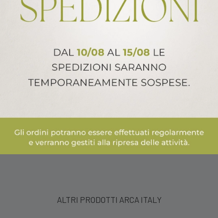
m
1 cm
ALTRI PRODOTTI ARCA ITALY