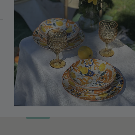
MINIMO DI 99€
 Reactive Con Vassoio
REACTIVECONVASSOIODINAMIC
(-20%)
PROMO