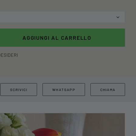
AGGIUNGI AL CARRELLO
DESIDERI
SCRIVICI
WHATSAPP
CHIAMA