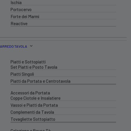
Ischia
Portocervo
Forte dei Marmi
Reactive
ARREDO TAVOLA
Piatti e Sottopiatti
Set Piatti e Posto Tavola
Piatti Singoli
Piatti da Portata e Centrotavola
Accessori da Portata
Coppe Ciotole e Insalatiere
Vassoi e Piatti da Portata
Complementi da Tavola
Tovagliette Sottopiatto
Colazione e Pausa Tè