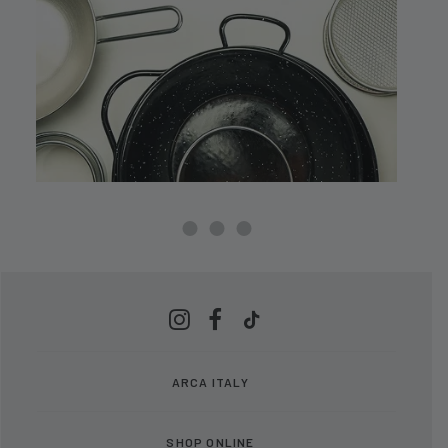
ARCA ITALY
SHOP ONLINE