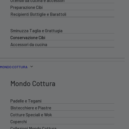
Utensili da cucina e accessori
Preparazione Cibi
Recipienti Bottiglie e Barattoli
Sminuzza Taglia e Grattugia
Conservazione Cibi
Accessori da cucina
MONDO COTTURA
Mondo Cottura
Padelle e Tegami
Bistecchiere e Piastre
Cotture Speciali e Wok
Coperchi
Collezioni Mondo Cottura