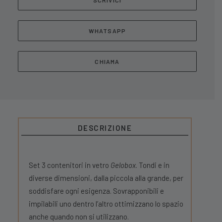
SCRIVICI
WHATSAPP
CHIAMA
DESCRIZIONE
Set 3 contenitori in vetro
Gelobox
. Tondi e in
diverse dimensioni, dalla piccola alla grande, per
soddisfare ogni esigenza. Sovrapponibili e
impilabili uno dentro l’altro ottimizzano lo spazio
anche quando non si utilizzano.