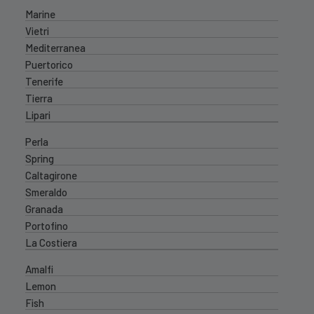
Marine
Vietri
Mediterranea
Puertorico
Tenerife
Tierra
Lipari
Perla
Spring
Caltagirone
Smeraldo
Granada
Portofino
La Costiera
Amalfi
Lemon
Fish