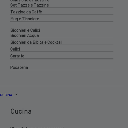
Set Tazze e Tazzine
Tazzine da Caffè
Mug e Tisaniere
Bicchieri e Calici
Bicchieri Acqua
Bicchieri da Bibita e Cocktail
Calici
Caraffe
Posateria
CUCINA
Cucina