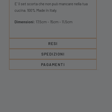
E’ il set scorta che non può mancare nella tua
cucina. 100% Made in Italy.
Dimensioni
: 17,5cm – 15cm – 11,5cm
RESI
SPEDIZIONI
PAGAMENTI