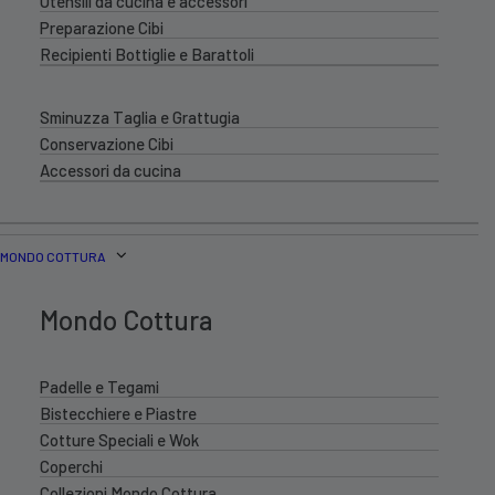
Utensili da cucina e accessori
Preparazione Cibi
Recipienti Bottiglie e Barattoli
Sminuzza Taglia e Grattugia
Conservazione Cibi
Accessori da cucina
MONDO COTTURA
Mondo Cottura
Padelle e Tegami
Bistecchiere e Piastre
Cotture Speciali e Wok
Coperchi
Collezioni Mondo Cottura