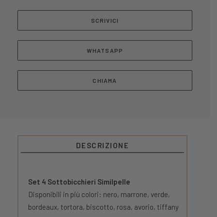
SCRIVICI
WHATSAPP
CHIAMA
DESCRIZIONE
Set 4 Sottobicchieri Similpelle
Disponibili in più colori: nero, marrone, verde,
bordeaux, tortora, biscotto, rosa, avorio, tiffany