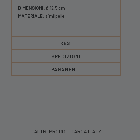
DIMENSIONI:
Ø 12,5 cm
MATERIALE:
similpelle
RESI
SPEDIZIONI
PAGAMENTI
ALTRI PRODOTTI ARCA ITALY