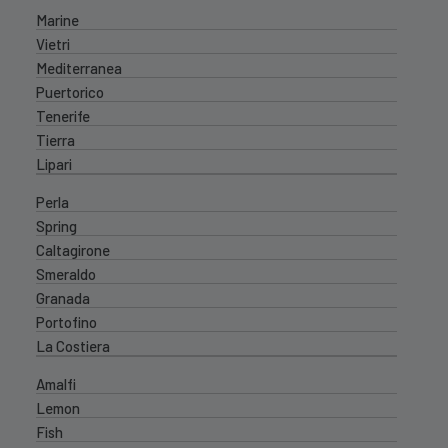
Marine
Vietri
Mediterranea
Puertorico
Tenerife
Tierra
Lipari
Perla
Spring
Caltagirone
Smeraldo
Granada
Portofino
La Costiera
Amalfi
Lemon
Fish