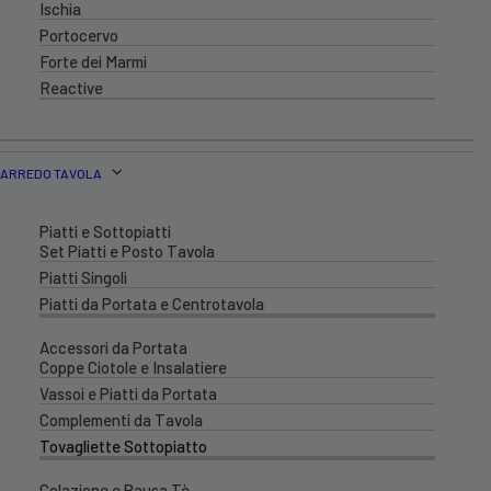
Ischia
Portocervo
Forte dei Marmi
Reactive
ARREDO TAVOLA
Piatti e Sottopiatti
Set Piatti e Posto Tavola
Piatti Singoli
Piatti da Portata e Centrotavola
Accessori da Portata
Coppe Ciotole e Insalatiere
Vassoi e Piatti da Portata
Complementi da Tavola
Tovagliette Sottopiatto
Colazione e Pausa Tè