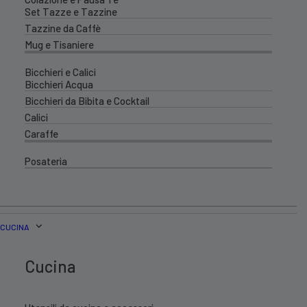
Set Tazze e Tazzine
Tazzine da Caffè
Mug e Tisaniere
Bicchieri e Calici
Bicchieri Acqua
Bicchieri da Bibita e Cocktail
Calici
Caraffe
Posateria
CUCINA
Cucina