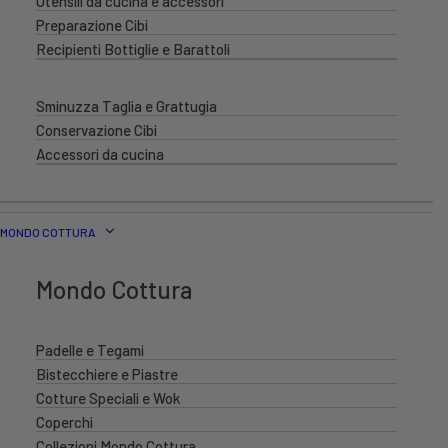
Utensili da cucina e accessori
Preparazione Cibi
Recipienti Bottiglie e Barattoli
Sminuzza Taglia e Grattugia
Conservazione Cibi
Accessori da cucina
MONDO COTTURA
Mondo Cottura
Padelle e Tegami
Bistecchiere e Piastre
Cotture Speciali e Wok
Coperchi
Collezioni Mondo Cottura