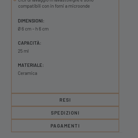
compatibili con in forni a microonde
DIMENSIONI:
Ø 6 cm – h 6 cm
CAPACITÀ:
25 ml
MATERIALE:
Ceramica
RESI
SPEDIZIONI
PAGAMENTI