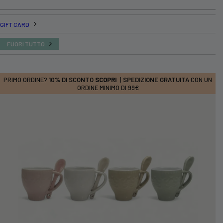
GIFT CARD
FUORI TUTTO
PRIMO ORDINE?
10% DI SCONTO
SCOPRI
|
SPEDIZIONE GRATUITA
CON UN
ORDINE MINIMO DI 99€