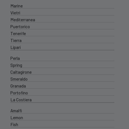
Marine
Vietri
Mediterranea
Puertorico
Tenerife
Tierra
Lipari
Perla
Spring
Caltagirone
Smeraldo
Granada
Portofino
La Costiera
Amalfi
Lemon
Fish