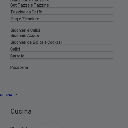
Set Tazze e Tazzine
Tazzine da Caffè
Mug e Tisaniere
Bicchieri e Calici
Bicchieri Acqua
Bicchieri da Bibita e Cocktail
Calici
Caraffe
Posateria
CUCINA
Cucina