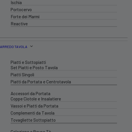
Ischia
Portocervo
Forte dei Marmi
Reactive
ARREDO TAVOLA
Piatti e Sottopiatti
Set Piatti e Posto Tavola
Piatti Singoli
Piatti da Portata e Centrotavola
Accessori da Portata
Coppe Ciotole e Insalatiere
Vassoi e Piatti da Portata
Complementi da Tavola
Tovagliette Sottopiatto
Colazione e Pausa Tè