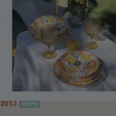
MINIMO DI 99€
tovaglie Inox
TOVAGLIEINOX
-20%)
PROMO