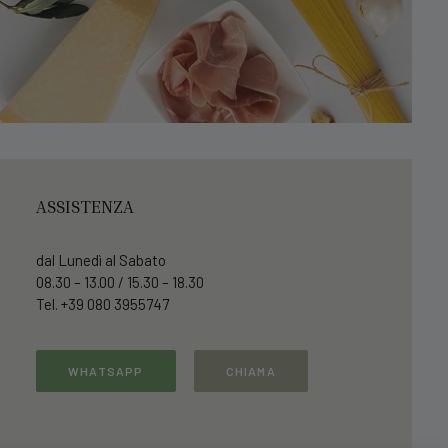
ASSISTENZA
dal Lunedì al Sabato
08.30 – 13.00 / 15.30 – 18.30
Tel. +39 080 3955747
WHATSAPP
CHIAMA