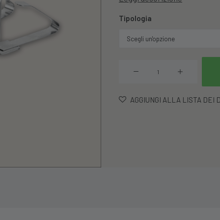
Tipologia
Set
4pz
Fermatovaglie
AGGIUNGI ALLA LISTA DEI 
Inox
quantità