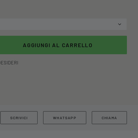
AGGIUNGI AL CARRELLO
DESIDERI
SCRIVICI
WHATSAPP
CHIAMA