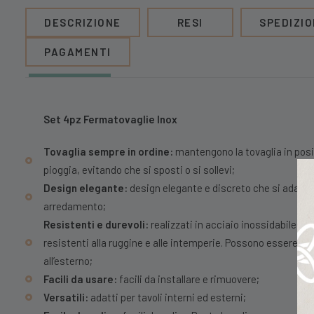
DESCRIZIONE
RESI
SPEDIZIO
PAGAMENTI
Set 4pz Fermatovaglie Inox
Tovaglia sempre in ordine:
mantengono la tovaglia in posi
pioggia, evitando che si sposti o si sollevi;
Design elegante:
design elegante e discreto che si adatta a
arredamento;
Resistenti e durevoli:
realizzati in acciaio inossidabile di a
resistenti alla ruggine e alle intemperie. Possono essere utili
all’esterno;
Facili da usare:
facili da installare e rimuovere;
Versatili:
adatti per tavoli interni ed esterni;