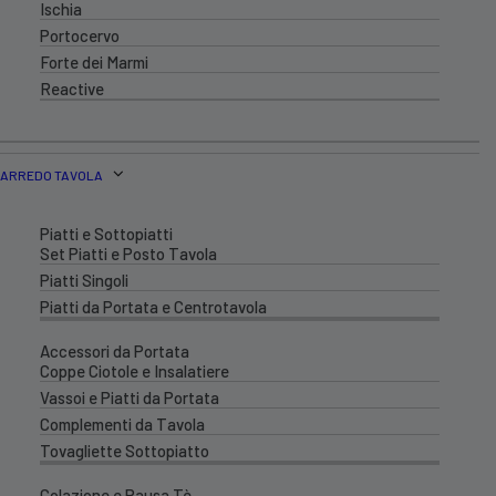
Ischia
Portocervo
Forte dei Marmi
Reactive
ARREDO TAVOLA
Piatti e Sottopiatti
Set Piatti e Posto Tavola
Piatti Singoli
Piatti da Portata e Centrotavola
Accessori da Portata
Coppe Ciotole e Insalatiere
Vassoi e Piatti da Portata
Complementi da Tavola
Tovagliette Sottopiatto
Colazione e Pausa Tè