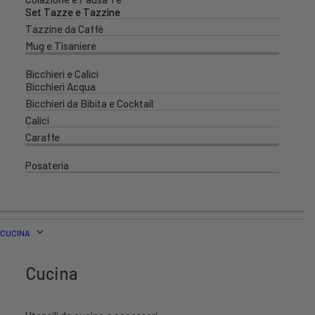
Set Tazze e Tazzine
Tazzine da Caffè
Mug e Tisaniere
Bicchieri e Calici
Bicchieri Acqua
Bicchieri da Bibita e Cocktail
Calici
Caraffe
Posateria
CUCINA
Cucina