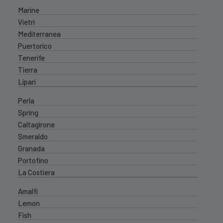
Marine
Vietri
Mediterranea
Puertorico
Tenerife
Tierra
Lipari
Perla
Spring
Caltagirone
Smeraldo
Granada
Portofino
La Costiera
Amalfi
Lemon
Fish