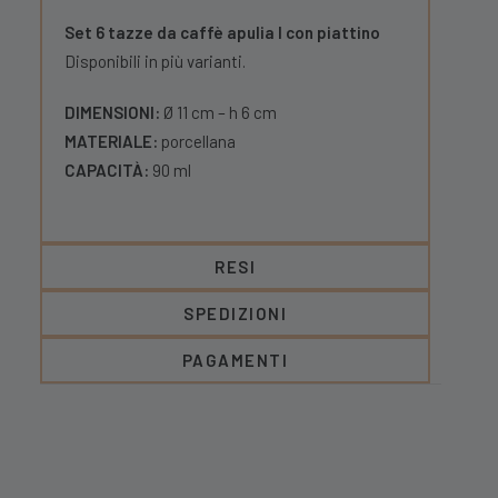
Set 6 tazze da caffè apulia I con piattino
Disponibili in più varianti.
DIMENSIONI:
Ø 11 cm – h 6 cm
MATERIALE:
porcellana
CAPACITÀ:
90 ml
RESI
SPEDIZIONI
PAGAMENTI