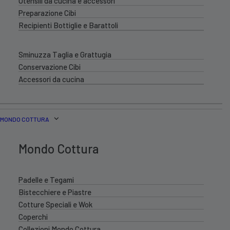
Utensili da cucina e accessori
Preparazione Cibi
Recipienti Bottiglie e Barattoli
Sminuzza Taglia e Grattugia
Conservazione Cibi
Accessori da cucina
MONDO COTTURA
Mondo Cottura
Padelle e Tegami
Bistecchiere e Piastre
Cotture Speciali e Wok
Coperchi
Collezioni Mondo Cottura