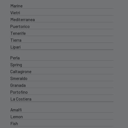
Marine
Vietri
Mediterranea
Puertorico
Tenerife
Tierra
Lipari
Perla
Spring
Caltagirone
Smeraldo
Granada
Portofino
La Costiera
Amalfi
Lemon
Fish