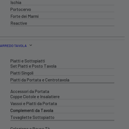
Ischia
Portocervo
Forte dei Marmi
Reactive
ARREDO TAVOLA
Piatti e Sottopiatti
Set Piatti e Posto Tavola
Piatti Singoli
Piatti da Portata e Centrotavola
Accessori da Portata
Coppe Ciotole e Insalatiere
Vassoi e Piatti da Portata
Complementi da Tavola
Tovagliette Sottopiatto
Colazione e Pausa Tè