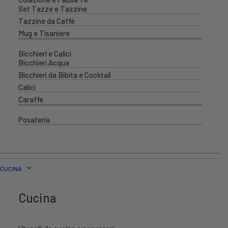
Set Tazze e Tazzine
Tazzine da Caffè
Mug e Tisaniere
Bicchieri e Calici
Bicchieri Acqua
Bicchieri da Bibita e Cocktail
Calici
Caraffe
Posateria
CUCINA
Cucina