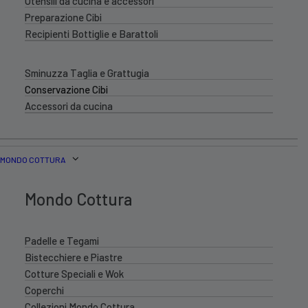
Utensili da cucina e accessori
Preparazione Cibi
Recipienti Bottiglie e Barattoli
Sminuzza Taglia e Grattugia
Conservazione Cibi
Accessori da cucina
MONDO COTTURA
Mondo Cottura
Padelle e Tegami
Bistecchiere e Piastre
Cotture Speciali e Wok
Coperchi
Collezioni Mondo Cottura