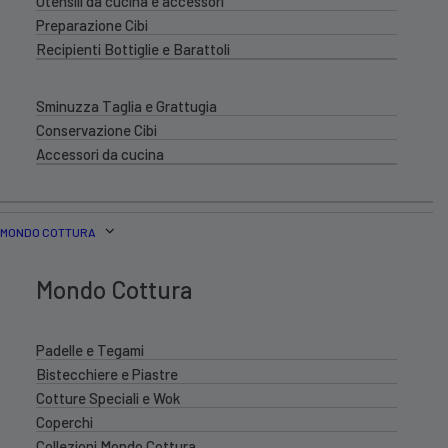
Utensili da cucina e accessori
Preparazione Cibi
Recipienti Bottiglie e Barattoli
Sminuzza Taglia e Grattugia
Conservazione Cibi
Accessori da cucina
MONDO COTTURA
Mondo Cottura
Padelle e Tegami
Bistecchiere e Piastre
Cotture Speciali e Wok
Coperchi
Collezioni Mondo Cottura