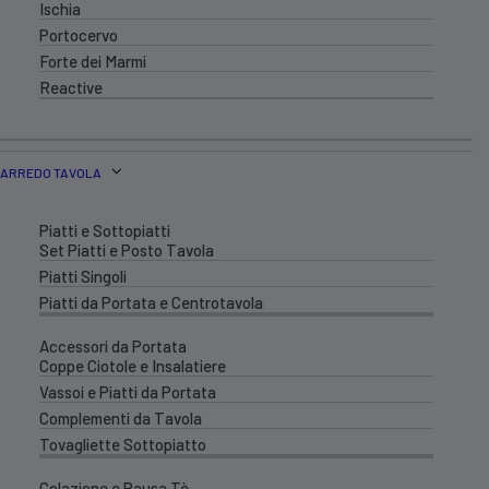
Ischia
Portocervo
Forte dei Marmi
Reactive
ARREDO TAVOLA
Piatti e Sottopiatti
Set Piatti e Posto Tavola
Piatti Singoli
Piatti da Portata e Centrotavola
Accessori da Portata
Coppe Ciotole e Insalatiere
Vassoi e Piatti da Portata
Complementi da Tavola
Tovagliette Sottopiatto
Colazione e Pausa Tè