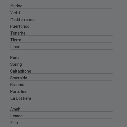
Marine
Vietri
Mediterranea
Puertorico
Tenerife
Tierra
Lipari
Perla
Spring
Caltagirone
Smeraldo
Granada
Portofino
La Costiera
Amalfi
Lemon
Fish