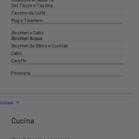
Set Tazze e Tazzine
Tazzine da Caffè
Mug e Tisaniere
Bicchieri e Calici
Bicchieri Acqua
Bicchieri da Bibita e Cocktail
Calici
Caraffe
Posateria
CUCINA
Cucina