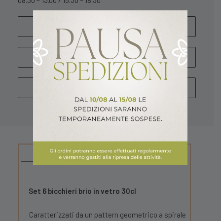
08.30 – 13.00 / 15.30 – 18.30
SCRIVICI
WHATSAPP
CHIAMA
DESCRIZIONE
Set 6 bicchieri brio in vetro 30cl
Caratterizzati da un pattern geometrico a spirale