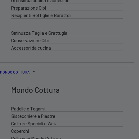
Utensili da cucina e accessori
Preparazione Cibi
Recipienti Bottiglie e Barattoli
Sminuzza Taglia e Grattugia
Conservazione Cibi
Accessori da cucina
MONDO COTTURA
Mondo Cottura
Padelle e Tegami
Bistecchiere e Piastre
Cotture Speciali e Wok
Coperchi
Collezioni Mondo Cottura