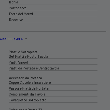
Ischia
Portocervo
Forte dei Marmi
Reactive
ARREDO TAVOLA
Piatti e Sottopiatti
Set Piatti e Posto Tavola
Piatti Singoli
Piatti da Portata e Centrotavola
Accessori da Portata
Coppe Ciotole e Insalatiere
Vassoi e Piatti da Portata
Complementi da Tavola
Tovagliette Sottopiatto
Colazione e Pausa Tè