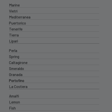
Marine
Vietri
Mediterranea
Puertorico
Tenerife
Tierra
Lipari
Perla
Spring
Caltagirone
Smeraldo
Granada
Portofino
La Costiera
Amalfi
Lemon
Fish