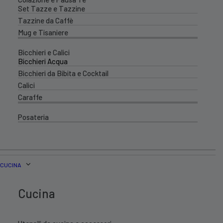
Set Tazze e Tazzine
Tazzine da Caffè
Mug e Tisaniere
Bicchieri e Calici
Bicchieri Acqua
Bicchieri da Bibita e Cocktail
Calici
Caraffe
Posateria
CUCINA
Cucina