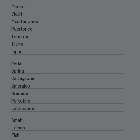
Marine
Vietri
Mediterranea
Puertorico
Tenerife
Tierra
Lipari
Perla
Spring
Caltagirone
Smeraldo
Granada
Portofino
La Costiera
Amalfi
Lemon
Fish