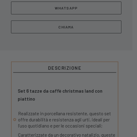
WHATSAPP
CHIAMA
DESCRIZIONE
Set 6 tazze da caffè christmas land con
piattino
Realizzate in porcellana resistente, questo set
offre durabilità e resistenza agli urti, ideali per
l’uso quotidiano e per le occasioni speciali;
Caratterizzate da un decorativo natalizio, queste