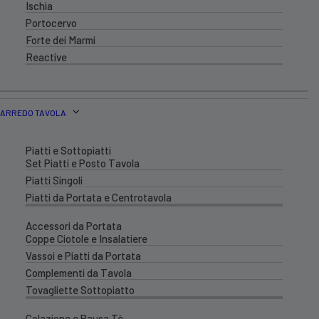
Ischia
Portocervo
Forte dei Marmi
Reactive
ARREDO TAVOLA
Piatti e Sottopiatti
Set Piatti e Posto Tavola
Piatti Singoli
Piatti da Portata e Centrotavola
Accessori da Portata
Coppe Ciotole e Insalatiere
Vassoi e Piatti da Portata
Complementi da Tavola
Tovagliette Sottopiatto
Colazione e Pausa Tè