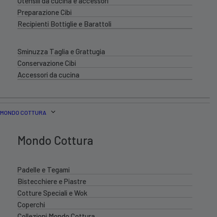
Utensili da cucina e accessori
Preparazione Cibi
Recipienti Bottiglie e Barattoli
Sminuzza Taglia e Grattugia
Conservazione Cibi
Accessori da cucina
MONDO COTTURA
Mondo Cottura
Padelle e Tegami
Bistecchiere e Piastre
Cotture Speciali e Wok
Coperchi
Collezioni Mondo Cottura