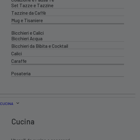
Set Tazze e Tazzine
Tazzine da Caffè
Mug e Tisaniere
Bicchieri e Calici
Bicchieri Acqua
Bicchieri da Bibita e Cocktail
Calici
Caraffe
Posateria
CUCINA
Cucina