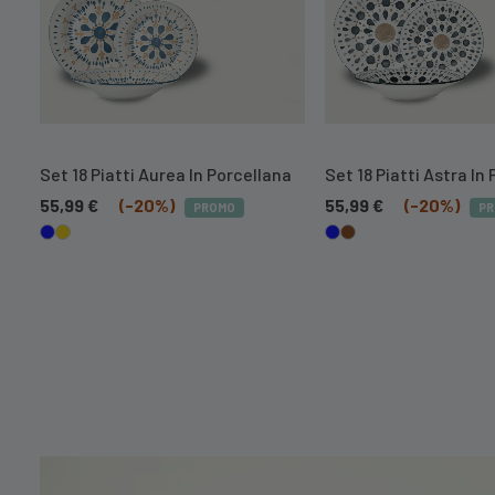
Set 18 Piatti Aurea In Porcellana
Set 18 Piatti Astra In
55,99
€
(-20%)
55,99
€
(-20%)
PROMO
P