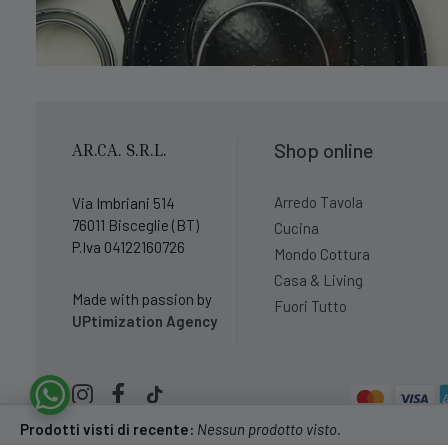
Shop online
AR.CA. S.R.L.
Arredo Tavola
Via Imbriani 514
76011 Bisceglie (BT)
Cucina
P.Iva 04122160726
Mondo Cottura
Casa & Living
Made with passion by
Fuori Tutto
UPtimization Agency
Prodotti visti di recente:
Nessun prodotto visto.