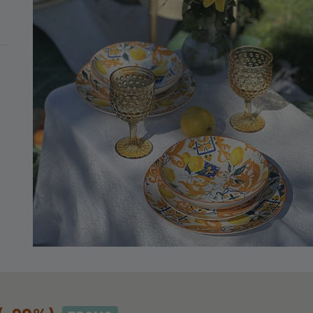
MINIMO DI 99€
r Perle Rouge