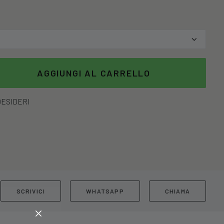
AGGIUNGI AL CARRELLO
DESIDERI
SCRIVICI
WHATSAPP
CHIAMA