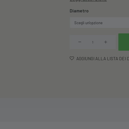
Diametro
Spatola
Cuoco
Retta
AGGIUNGI ALLA LISTA DEI 
quantità