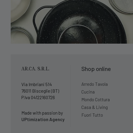
Shop online
AR.CA. S.R.L.
Arredo Tavola
Via Imbriani 514
76011 Bisceglie (BT)
Cucina
P.Iva 04122160726
Mondo Cottura
Casa & Living
Made with passion by
Fuori Tutto
UPtimization Agency