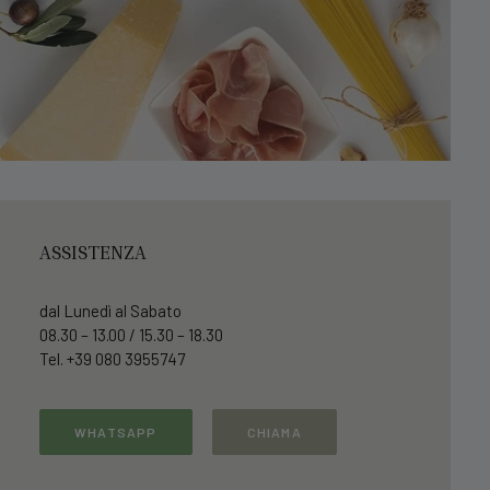
ASSISTENZA
dal Lunedì al Sabato
08.30 – 13.00 / 15.30 – 18.30
Tel. +39 080 3955747
WHATSAPP
CHIAMA