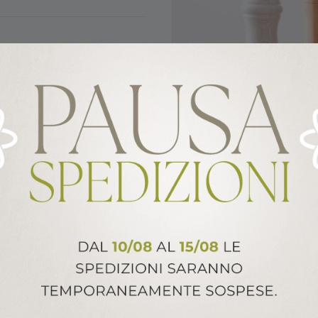
avabile in lavastoviglie.
ALTRI PRODOTTI ARCA ITALY