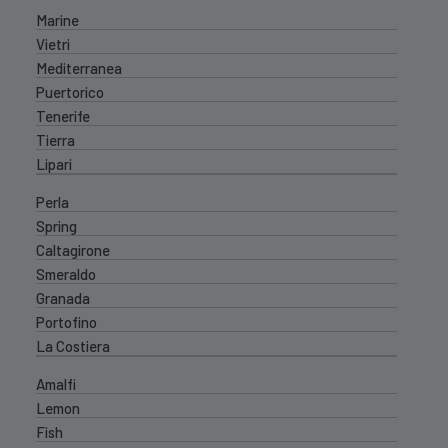
Marine
Vietri
Mediterranea
Puertorico
Tenerife
Tierra
Lipari
Perla
Spring
Caltagirone
Smeraldo
Granada
Portofino
La Costiera
Amalfi
Lemon
Fish