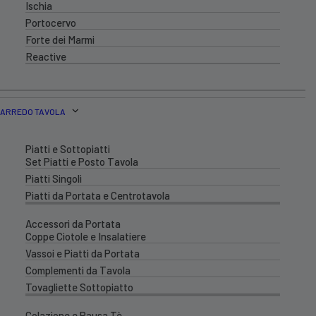
Ischia
Portocervo
Forte dei Marmi
Reactive
ARREDO TAVOLA
Piatti e Sottopiatti
Set Piatti e Posto Tavola
Piatti Singoli
Piatti da Portata e Centrotavola
Accessori da Portata
Coppe Ciotole e Insalatiere
Vassoi e Piatti da Portata
Complementi da Tavola
Tovagliette Sottopiatto
Colazione e Pausa Tè