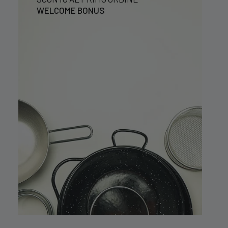
WELCOME BONUS