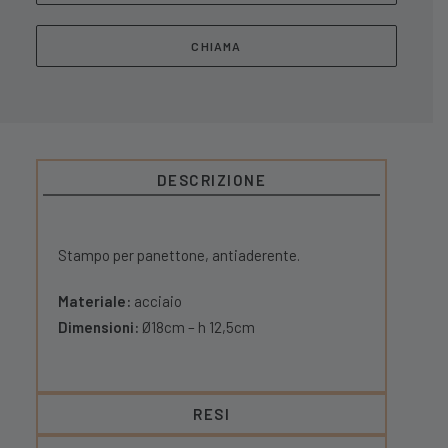
CHIAMA
DESCRIZIONE
Stampo per panettone, antiaderente.
Materiale:
acciaio
Dimensioni:
Ø18cm – h 12,5cm
RESI