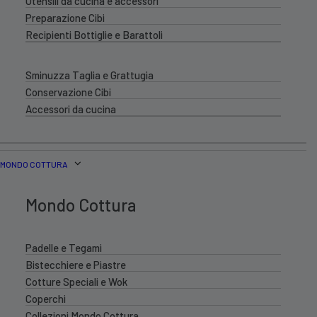
Utensili da cucina e accessori
Preparazione Cibi
Recipienti Bottiglie e Barattoli
Sminuzza Taglia e Grattugia
Conservazione Cibi
Accessori da cucina
MONDO COTTURA
Mondo Cottura
Padelle e Tegami
Bistecchiere e Piastre
Cotture Speciali e Wok
Coperchi
Collezioni Mondo Cottura