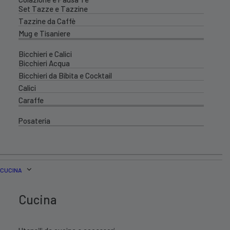
Set Tazze e Tazzine
Tazzine da Caffè
Mug e Tisaniere
Bicchieri e Calici
Bicchieri Acqua
Bicchieri da Bibita e Cocktail
Calici
Caraffe
Posateria
CUCINA
Cucina